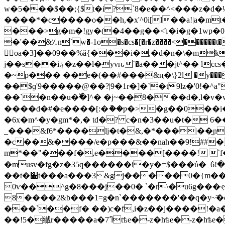
w�5���$��;{$t�i ?`8�e��^<���z
����*�c����o��h,�x'^0i[l��a!|a�m
���>g�m�!gy�(
�4��g��<ʅ�i�g�1wp�0
�'��&؉n`w�-1o�s�cs�[�r�z����<������t�
򞈰oa�3]��09��%ă{���i�,�d�n�\�m
j��s��i؋�z��l�yvԋ
`�a���jt^�� lc
�~p��� ��e�(��#���&ң�\}2l �y���mh��ʸ���o�
��$ɡ'9�����@��?|9�1r�]�`�t9lƶ�'0!�^a"�)jv�l2o}�x� �o l\��
��`�n��u�߰�]^� �j~��8���d�,l�v�w
����d�#�e����[:�ު��ƿ�>�g��0��i
�6x�m^�y�gm*�,� td�? c�n�3��u�t� 6
_���&f6*����lj�t�&,�*���|��̫n
�c��&����/e�p���&��nah��9!##�
m*��"���f�,e����[����! `f��*���lr��{ϲ_mi�ena�8
�musv�fg�z�35q������i�y�=$���ύ�_߭6!
��t�׽t���a���3&gj�����0�{m��5�z����ce=\�yc�%l�?;��ʛ�ltm�k�=q�syx�;{��<�~ �q"�op�n�����.�
0ѵ��^g�8���j��0� `�r\�u6g���ҿ!j�h/qњ���=�o�ۓ�f���t#l�{�r
8����2&b���1=g�n`�������'��q�y~͡�c�
���`��f� ��)c�f,i�z��j����!�a�ߩ~��kt6v�<ޥ�e���x? ɧs1����)��-���{]�`�������� �8�r ��kn�8q/�*��
��!5�纎r�����a�ߣ7tѣe�-z�hѣe�-z�hѣe�-z�hѣe�-z�hѣ�����]y�8tߣ������s*��uot�~�2�x��?�gk��m�!sg7�u3u[����