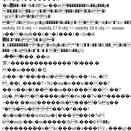
�x΋��=��=&�38aށ��m.��������#n��g���p�
��j��!k��;(r^ƴ�f��e�df���v���[�n�l
^g(x�:ni�8̥�zx�:
�"d�kbvcgv�gd�����9�u��@�>��(^4(�m"�"kɂ<�
endobj 16 0 obj <> endobj 17 0 obj <> endobj 18 0 obj <> stream
x�� �eiu&��{�~�}���{�>2oֽ�ά|
֋�,�*��(j)9� �r@�
�_k���������q�vdhj�st�} **�=2�'�=��3�83��_]�d��
���={�cŋk�x�"�>� � ����#o��gڏ?
���އt��_��oz
䍓;^�������������7�l���.�
��uo���}�짃
@��=�^��r��u]�s��w��~{w_�
_��[_����7>?h}�ma�w��w����?
��=s��x�£�� ��ea��k����� ~��?
ziq�_�i�����n��#w]��7w�����͂��
~��� ��my[�����i&�����5ng��
˟�$�o�í ��%�*�j��!
�y�m�l9��ixאk(lza�{���3��4�7u
k�mz[c��c�m�����2k8-���β-\��y
c��������x� kcׂ���ad�x���lcۏ���q{��fڼ��6kc��a��9��