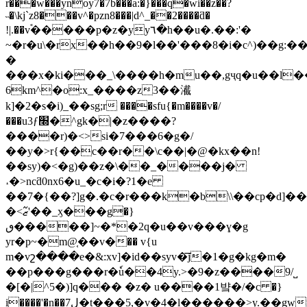
r���w���ynoy7�7b���a:�}���q�wi��z��?
˵�\kj`z8���v^�pzn8���|d^_��2����ƌ�
!|.��v֕�����p�z�yy٦�h��u�.��:'�
~�r�u\�rx��h��9�
l��'���8�i�c^)��g
�
���x�ki���_\����h�mu��,gҷq�u��l��
6km^�o:x_����z3��㵶
k]�2�s�i)_��sg;r ����sfu{�m����v�/
���u3ƒ׭�^gk�|�z����?
����r)�<>si�7���6�g�/
��y�>r{��c��r��\c��|�@�kx��n!
��sy)�<�g)��z�\��_����j�
˔�>ncƌ0nx6�u_�c�i�?1�e
��7�{��?]g�.�c�r���k�b\\��cp�d]��
�<ޒ߬'��_ӽ���g�}
ٯ�����]~�*�2q�u��v���ɣ�g
yr�p~�m@֤��v�܏�� v{u
m�vշ����e�&:xv]�id��syv�͞j�1�g�kg�m�
��p���g���r�ٗu��4y.>�9�z����9/˽
�[�|^5�)]q��� �z� u����1뱤�/�c �}
i����'�n��7ل�t���5,�v�4�l������>y.��gwi��f�q��u��-