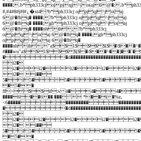
����;.b*ph333cjojpjqj^jo(aj6@�;.b*ph
#,#4#8#j#l#ۼ�xt4?b*ph333cj ojpjqj^jo(aj
6@�fhq� ����;?b*ph333cj ojpjqj^jo(aj
6@�fhq� ����;gb*ph333cj ojpjqj^jo(aj
6@�fhq� ����nhth;?b*ph333cj
ojpjqj^jo(aj 6@�fhq� ����;gb*ph333cj
ojpjqj^jo(aj 6@�fhq�
����nhth;
"a$$1$$$ $[$�\$��^��]��`�$if"a$$1$$$ $[$�\$��^��]��`�$if"a$$1$$$ $[$�\$��^��]��`�$if�"�"�"�"�"�"��|z8"a$$1$$$ $[$�\$��^��]��`�$if"a$$1$$$ $[$�\$��^��]��`�$if"a