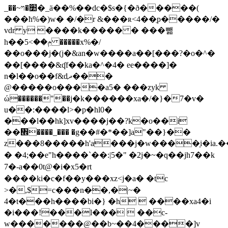
_��~׺�ױ�_ä��%��dc�$s�{�ð�����(
���ћ%�)w� �/�r &���ʀ<4��ֻp�����/�
vdr y ����k����� � ���뺆
h��ݦ��>5 �����x%�/
��o���j�(j�&an�w����a��[���?�o�^�
��[����&ʠf��ka�^�4� ee����]�
n�l��o��f&dދ���
@�����o����a5� ���zyk
ώ������"��j�k������xa�/�}�7�v�
u��:����l>�p�hl0�
���l��hk]xv����j��?k�o��i
��᥮����_��� �g��#�*��]a"��}��
z���8�����h'a���j�w����ָi�ia.��[
� �4;��e"h����`��:|5�" �2j�~�q��jh7��k
7�-a��0t@�i�x5�rt
����ki�c�f��y���xz<ϳ�a� �tc
>�,$=c���n��,�|~�
4�t���h����bi�} �h  ����xa4�i
�i���!���l���  ��c-
w�������@��b~��4����]v