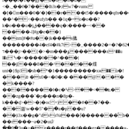
f���r�1��gy�ǔ�o�8�d�"
<�._��f�7���lh3s�;tw7�vumc
�[�m���0�'�]��r���t5�\����qfn��
��^�<��ufyh�� �1q�=o�o��?
k�o���u�jڨ����q�:����~<��
����-l]#g�e��}
��nm]#�#u��)k���s攭
��������4�ef4�#k7t>�_����2�=�ݹ-;�62�?
�ד��ϳ>��{�>�m���ۆ������z^��u
l�z`߆�<����l��^���|
��j[���8��^����煠
uni�}$p3і�sb�*�1���������xж��ù�!
���ǣ �x0�<�0�:� ���@� ��
�k����?
��������l�c�ܧ��>��<߆�
��zg���`�p���n�8p�-
k���ʠ>�>�)�oc =)��#��7��-
��킗\w��5"�յ�a�p��u?
��|i3x��g�"dvs%t���ۗ)�������̈́
��r���~a�2�uմ/
��0�3u�>�g����r��tf���gz�����ϰ-