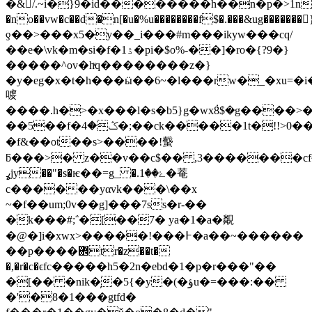
�&/.~i�}9�id��������h��n�p�>1n�
�no��vw�c��d�n[�u�%u��������f$�.���&ug�������󘧢
ƍ��>���x5�y��_i���#m���ikyw���cq/
��e�\vk�m�sі�f�1ۮ�pi�$o%-��]�ro�{?9�}
�����^ov�hͮq��������z�}
�y�eg�x�t�h���ӹ��6~�l���rw�_�xu=�i
㗔
����.h�>�x���l�s�b5}g�wx݃8$�g����>
��5��f�ݣ�4�;��ck�����1t�!!>0���c��p���n9�/
�f&��ot��s>����!䘁
ƃ���>� z��v��c$�� ,3�������cf~�1ٱ�.t
ߩjy��"�s�ѥ��=g_ �.ۓ��1�菴
c������yαvk���\��x
~�f��um;0v��g]���7ss�r-��
�k���#;΅�[��7� ya�1�a�䚏
�@�]i�xwx>�����!���߅�a��~������
��p����܎tr�z��t�
�,�r�c�ϵfc�����h5�2n�ebd�1�p�r���"��
�[�� �nik�̦�5{�y�(�ؤu�=���:��
�'�8�1���gtfd�