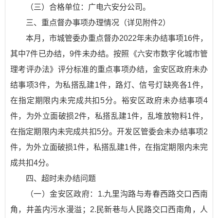
（三）合格单位：广电六安分公司。
三、重点督办事项办理情况（详见附件2）
本月，市城管委办重点督办2022年未办结事项16件，
其中7件已办结，9件未办结。按照
《六安市数字化城市管
理考评办法》
评分标准的重点事项办结，金安区政府未办
结事项3件，为私搭乱建1件，路灯、信号灯缺亮各1件，
在指定期限内未完成共扣5分。裕安区政府未办结事项4
件，为外立面破损2件，私搭乱建1件，乱堆放物料1件，
在指定期限内未完成共扣5分。开发区管委会未办结事项2
件，为外立面破损1件，私搭乱建1件，在指定期限内未完
成共扣4分。
四、超时未办结问题
（一）金安区政府：1.九里沟路与寿春西路交口西南
角，井盖内污水漫溢；2.民新巷与人民路交口西南角，人