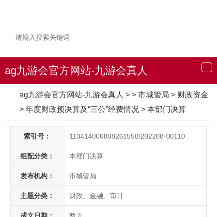
ag九游会官方网站-九游会真人
导
航
ag九游会官方网站-九游会真人
> > 市城管局
>
财政资金
>
年度财政预决算及“三公”经费情况
>
本部门决算
索引号：
113414006808261550/202208-00110
组配分类：
本部门决算
发布机构：
市城管局
主题分类：
财政、金融、审计
成文日期：
暂无