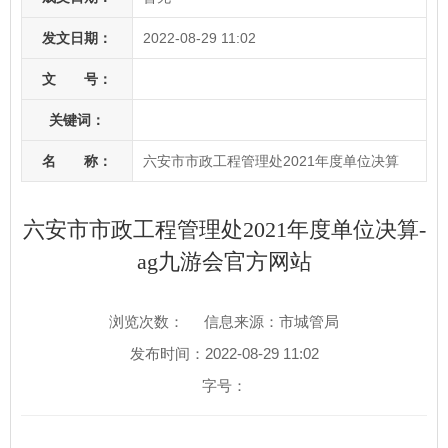
发文日期：
2022-08-29 11:02
文 号：
关键词：
名 称：
六安市市政工程管理处2021年度单位决算
六安市市政工程管理处2021年度单位决算-
ag九游会官方网站
浏览次数：
信息来源：市城管局
发布时间：2022-08-29 11:02
字号：