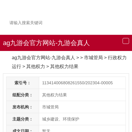
ag九游会官方网站-九游会真人
导
航
ag九游会官方网站-九游会真人
> > 市城管局
>
行政权力
运行
>
其他权力
>
其他权力结果
索引号：
113414006808261550/202304-00005
组配分类：
其他权力结果
发布机构：
市城管局
主题分类：
城乡建设、环境保护
成文日期：
暂无