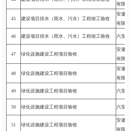
有限公
安徽
45
建设项目排水（雨水、污水）工程竣工验收
有限公
46
建设项目排水（雨水、污水）工程竣工验收
六安恒
安徽
47
绿化设施建设工程项目验收
有限公
安徽
48
绿化设施建设工程项目验收
有限公
49
绿化设施建设工程项目验收
六安嘉
50
绿化设施建设工程项目验收
六安嘉
安徽
51
绿化设施建设工程项目验收
有限公