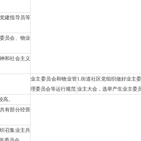
派党建指导员等
主委员会、物业
精神和社会主义
业主委员会和物业管
1.街道社区党组织做好业主
理委员会等运行规范
业主大会，选举产生业主委
较高。
布共有部分经营
组织召集业主共
民委员会。