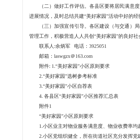
（二）做好工作评估。各县区要将居民满意度
进展情况，及时总结共建“美好家园”活动中好的经
（三）加强宣传引导。各区建设（与交通）局
管理工作，积极营造人人共创“美好家园”的良好社
联系人:余炳军 电话：3925051
邮箱：laswgzx＠163.com
附件: 1.“美好家园”小区原则要求
2.“美好家园”选树参考标准
3.“美好家园”小区自荐表
4. 各县区“美好家园”小区推荐汇总表
附件1
“美好家园”小区原则要求
1.小区业主对物业服务满意度、物业收费率均
2.小区党组织健全，所在街道社区充分发挥