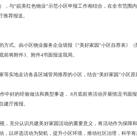
2），与“皖美红色物业”示范小区申报工作相结合，在全市范围
厅推荐报送。
的方式。由小区物业服务企业填报《“美好家园”小区自荐表》（
底前将附件3、附件4书面报送我局。
家等实地走访各县区城管局推荐的小区，结合“美好家园”小区
作中好的经验做法和典型事迹， 8月底前将活动开展情况书面
住建厅推报。
视，充分认识共建美好家园活动的重要意义，将活动作为保障
动，以评选活动为契机，提升小区环境，推动社区治理，科学有