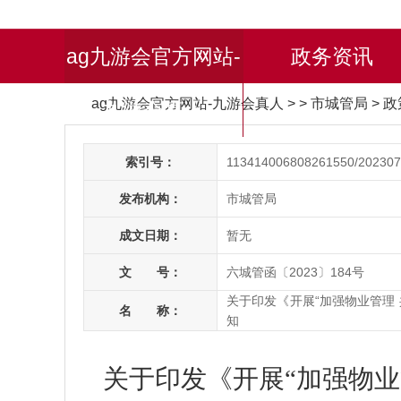
ag九游会官方网站-
政务资讯
ag九游会官方网站-九游会真人
> > 市城管局
>
政
九游会真人
索引号：
113414006808261550/202307
发布机构：
市城管局
成文日期：
暂无
文 号：
六城管函〔2023〕184号
关于印发《开展“加强物业管理
名 称：
知
关于印发《开展“加强物业