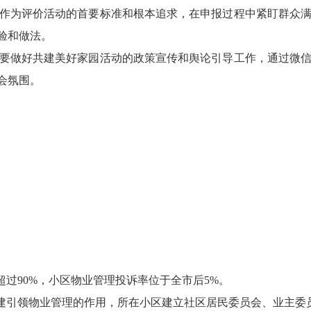
作为评价活动的首要标准和根本追求，在申报过程中紧盯群众
验和做法。
要做好共建美好家园活动的政策宣传和舆论引导工作，通过微
会氛围。
超过90%，小区物业管理投诉率位于全市后5%。
党建引领物业管理的作用，所在小区建立社区居民委员会、业主委