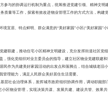
方参与的协调运行机制为重点，统筹推进党建引领、精神文明建
服务质量等工作，探索有效改进物业管理工作的方式方法，构建
环境宜居、特点鲜明、群众满意的“美好家园”小区(“美好家园”
党建联建，推动住宅小区精神文明建设，充分发挥街道社区党
盖，强化党组织对业主委员会的指导，建立社区物业党建联建和
居民作为共建美好家园活动的出发点和落脚点，结合城镇老旧
我管理能力，满足人民群众美好居住生活需要。
基层社会治理体系，发挥城市政府组织协调作用，调动职能部
宅小区物业管理，实现决策共谋、发展共建、建设共管、效果