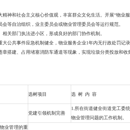
大精神和社会主义核心价值观，丰富群众文化生活。开展“物业服
委员会等自治组织，业主委员会或物业管理委员会等运行规范。
话。相关部门执法进小区，形成良好的部门协作机制。
，重大公共事件应急机制健全，物业服务企业1年内无行政处罚记
无违章搭建、占用堵塞消防车通道等现象，实现垃圾分类投放和收
选树项目
选 树 内 容
1.所在街道健全街道党工委
党建引领机制完善
物业管理问题的工作机制。
及物业管理的重