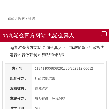
ag九游会官方网站-九游会真人
导
航
ag九游会官方网站-九游会真人
> > 市城管局
>
行政权力
运行
>
行政强制
>
行政强制结果
索引号：
113414006808261550/202312-00032
组配分类：
行政强制结果
发布机构：
市城管局
主题分类：
城乡建设、环境保护
成文日期：
暂无