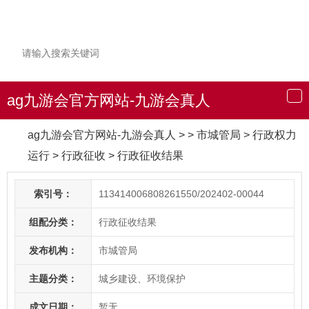
ag九游会官方网站-九游会真人
导
航
ag九游会官方网站-九游会真人
> > 市城管局
>
行政权力
运行
>
行政征收
>
行政征收结果
索引号：
113414006808261550/202402-00044
组配分类：
行政征收结果
发布机构：
市城管局
主题分类：
城乡建设、环境保护
成文日期：
暂无