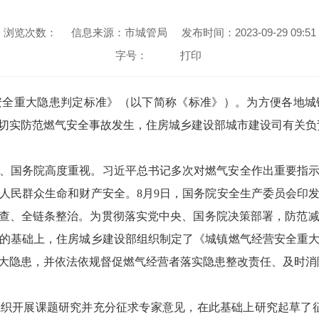
浏览次数：
信息来源：市城管局
发布时间：2023-09-29 09:51
字号：
打印
安全重大隐患判定标准》（以下简称《标准》）。为方便各地城
切实防范燃气安全事故发生，住房城乡建设部城市建设司有关负
、国务院高度重视。习近平总书记多次对燃气安全作出重要指
人民群众生命和财产安全。8月9日，国务院安全生产委员会印
排查、全链条整治。为贯彻落实党中央、国务院决策部署，防范
的基础上，住房城乡建设部组织制定了《城镇燃气经营安全重
大隐患，并依法依规督促燃气经营者落实隐患整改责任、及时消
织开展课题研究并充分征求专家意见，在此基础上研究起草了征