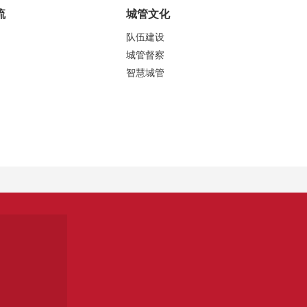
流
城管文化
队伍建设
城管督察
智慧城管