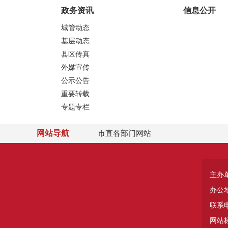
政务资讯
信息公开
城管动态
基层动态
县区传真
外媒宣传
公示公告
重要转载
专题专栏
网站导航
市直各部门网站
主办
办公
联系电
网站标