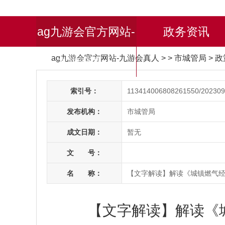
ag九游会官方网站-
政务资讯
ag九游会官方网站-九游会真人
> > 市城管局
>
政
九游会真人
索引号：
113414006808261550/202309
发布机构：
市城管局
成文日期：
暂无
文 号：
名 称：
【文字解读】解读《城镇燃气
【文字解读】解读《