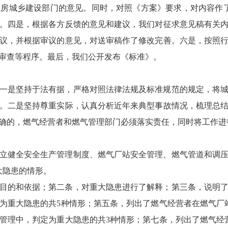
房城乡建设部门的意见。同时，对照《方案》要求，对内容作了
。四是，根据各方反馈的意见和建议，我们对征求意见稿有关
议，并根据审议的意见，对送审稿作了修改完善。六是，按照
审查等程序。最后，我们公开发布《标准》。
一是坚持于法有据，严格对照法律法规及标准规范的规定，将
。二是坚持尊重实际，认真分析近年来典型事故情况，梳理总
确的，燃气经营者和燃气管理部门必须落实责任，同时将工作进
建立健全安全生产管理制度、燃气厂站安全管理、燃气管道和调
大隐患的情形。
目的和依据；第二条，对重大隐患进行了解释；第三条，说明
为重大隐患的共5种情形；第五条，列出了燃气经营者在燃气厂
管理中，判定为重大隐患的共3种情形；第七条，列出了燃气经