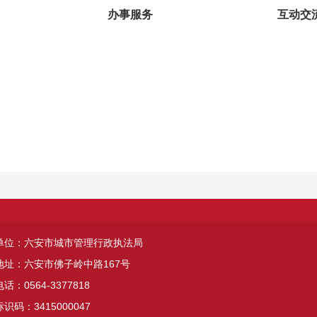
办事服务
互动交
单位：六安市城市管理行政执法局
地址：六安市佛子岭中路167号
话：0564-3377818
识码：3415000047