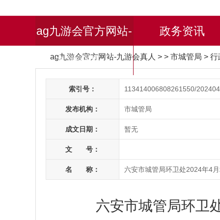
ag九游会官方网站-
政务资讯
ag九游会官方网站-九游会真人
> > 市城管局
>
行
九游会真人
索引号：
113414006808261550/202404
发布机构：
市城管局
成文日期：
暂无
文 号：
名 称：
六安市城管局环卫处2024年4
六安市城管局环卫处