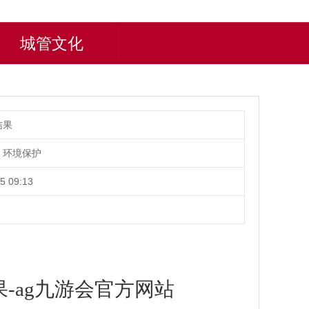
城管文化
结果
、环境保护
5 09:13
-ag九游会官方网站