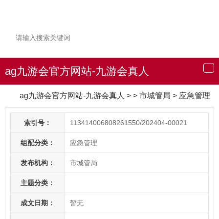
ag九游会官方网站-九游会真人
导
航
ag九游会官方网站-九游会真人
> > 市城管局
>
应急管理
索引号：
113414006808261550/202404-00021
组配分类：
应急管理
发布机构：
市城管局
主题分类：
成文日期：
暂无