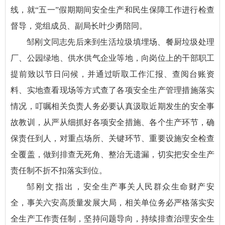
线，就“五一”假期期间安全生产和民生保障工作进行检查
督导，党组成员、副局长叶少勇陪同。
邹刚文同志先后来到生活垃圾填埋场、餐厨垃圾处理
厂、公园绿地、供水供气企业等地，向岗位上的干部职工
提前致以节日问候，并通过听取工作汇报、查阅台账资
料、实地查看现场等方式查了各项安全生产管理措施落实
情况，叮嘱相关负责人务必要认真汲取近期发生的安全事
故教训，从严从细抓好各项安全措施、各个生产环节，确
保责任到人，对重点场所、关键环节、重要设施安全检查
全覆盖，做到排查无死角、整治无遗漏，切实把安全生产
责任制不折不扣落实到位。
邹刚文指出
，安全生产事关人民群众生命财产安
全，事关六安高质量发展大局，相关单位务必严格落实安
全生产工作责任制，坚持问题导向，持续排查治理安全生