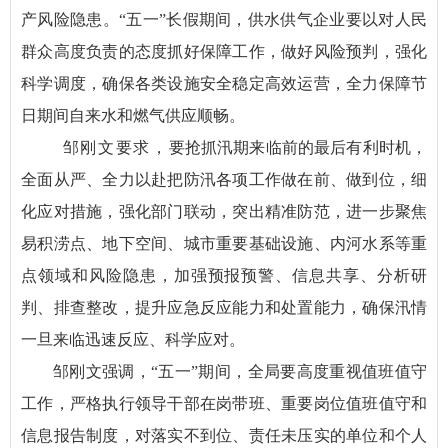
产风险隐患。“五一”长假期间，供水供气企业要以对人民
群众高度负责的态度抓好保障工作，做好风险预判，强化
科学调度，确保各类设施安全稳定高效运营，全力保障节
日期间自来水和燃气供应顺畅。
邹刚文要求，
要抢抓汛期来临前的最后有利时机，
全面从严、全力以赴把防汛各项工作做在前、做到位，细
化应对措施，强化部门联动，突出精准防范，进一步聚焦
易积涝点、地下空间、城市重要基础设施、内河水系等重
点领域和风险隐患，加强预报预警、信息共享、分析研
判、排查整改，提升应急反应能力和处置能力，确保汛情
一旦来临迅速反应、科学应对。
邹刚文强调，“五一”期间，全局要高度重视值班值守
工作，严格执行领导干部在岗带班、重要岗位值班值守和
信息报告制度，对落实不到位、责任未压实的单位和个人