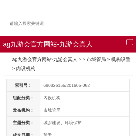
ag九游会官方网站-九游会真人
导
航
ag九游会官方网站-九游会真人
> > 市城管局
>
机构设置
>
内设机构
索引号：
680826155/201605-062
组配分类：
内设机构
发布机构：
市城管局
主题分类：
城乡建设、环境保护
成文日期：
暂无