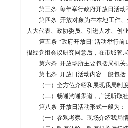
第三条
每年举行政府开放日活动
第四条
开放对象为在本地工作、
人大代表、政协委员、引进人才、创
第五条
“政府开放日”活动举行前
报经党组会议研究同意后，在市
城管
第六条
开放场所主要包括
局
机关
第七条
开放日活动内容一般包括
（一）全方位介绍和展现我
局
制
（二）畅通沟通渠道，广泛听取
第八条
开放日活动形式一般为
：
（一）参观考察。现场介绍我
局