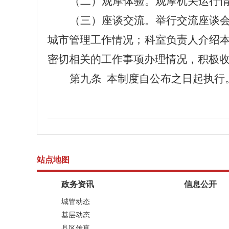
（二）观摩体验。观摩机关运行
（三）座谈交流。举行交流座谈
城市管理工作
情况；科室负责人介绍
密切相关的工作事项办理情况，积极
第九条
本制度自公布之日起执行
站点地图
政务资讯
信息公开
城管动态
基层动态
县区传真