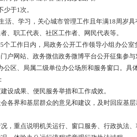
不少于
1次。
生活、学习，关心
城市管理工作
且年满
18周岁
业者、职工代表、社区工作者、网民代表等。
15个工作日内，
局
政务公开
工作
领导小组办公室
局
门户网站、政务微信政务微博平台公开征集参与
办公区、
局
属
二级
单位办公场所和服务窗口。具
：
度建设成果、便民服务举措和工作成效。
社会各界和基层群众的意见和建议，及时回应基层
情况，重点说明机关运行、窗口服务、行政执法、