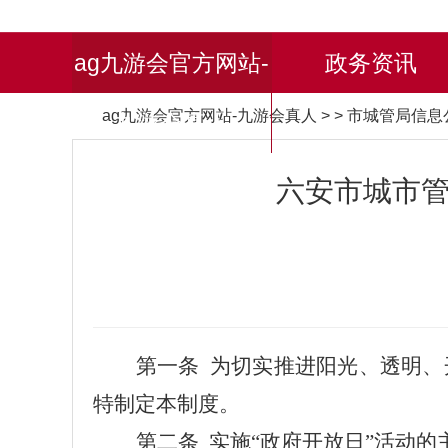
ag九游会官方网站-
政务资讯
ag九游会官方网站-九游会真人
> > 市城管局信
九游会真人
六安市城市管
第一条
为切实推进阳光、透明、
特制定本制度。
第二条
实施“政府开放日”活动的