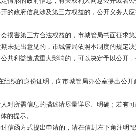
规定情形的政府信息，有关权利人同意公开或者公
公开的政府信息涉及第三方权益的，公开义务人应
。
开会损害第三方合法权益的，市
城管
局书面征求第
逾期未提出意见的，市
城管
局依照本制度的规定决
对公共利益造成重大影响的，可以决定予以公开，
在组织的身份证明，向市城管局办公室提出公开
请人对所需信息的描述请尽量详尽、明确；若有可
载体的提示。
通过信函方式提出申请的，请在信封左下角注明
“