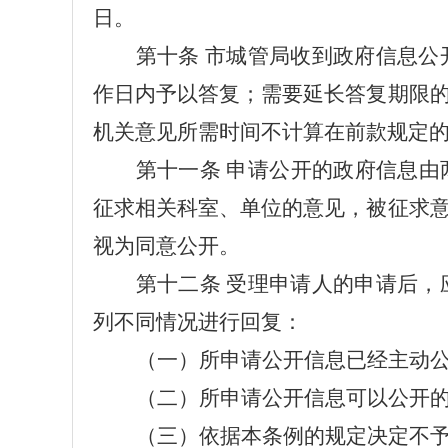
日。
第
十
条
市城管局
收到政府信息公
作日内予以答复；需要延长答复期限的
机关意见所需时间不计算在前款规定
第
十一
条
申请公开的政府信息由
征求相关科室、单位的意见，被征求
视为同意公开。
第
十二
条
受理申请人的申请后，
列不同情况进行回复：
（一）所申请公开信息已经主动
（二）所申请公开信息可以公开
（三）依据本条例的规定决定不