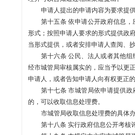
申请人提出的申请内容为要求提
第十
五
条
依申请公开政府信息，
形式；按照申请人要求的形式提供政
当形式提供，或者安排申请人查阅、
第
十六
条
公民、法人或者其他组
经市
城管
局审核属实的，应当予以更
申请人，或者告知申请人向有权更正
第
十七
条
市
城管
局依申请提供政
的，可以收取信息处理费。
市
城管
局收取信息处理费的具体
第十八条
实行政府信息公开考核