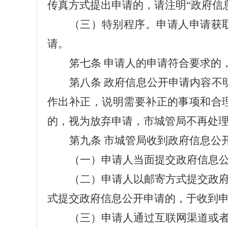
传真方式提出申请的，请注明“政府信
（三）特别程序。申请人申请获
请。
笫
七
条
申请人的申请符合要求的
第八条
政府信息公开申请内容不
作出补正，说明需要补正的事项和合
的，视为放弃申请，市
城管
局不再处
第
九
条
市
城管
局收到政府信息公
（一）申请人当面提交政府信息
（二）申请人以邮寄方式提交政
式提交政府信息公开申请的，于收到
（三）申请人通过互联网渠道或