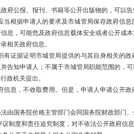
供政府公报、报刊、书籍等公开出版物的，可以告
应当根据申请人的要求及市
城管
局保存政府信息
府信息，可能危及政府信息载体安全或者公开成本
抄录相关政府信息。
织有证据证明市
城管
局提供的与其自身相关的政
正并告知申请人；不属于市
城管
局职能范围的，可
的行政机关提出。
府信息，不收取费用。但是，申请人申请公开政
办法由国务院价格主管部门会同国务院财政部门、
评议制度和责任追究制度，对不依法公开政府信