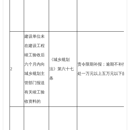
建设单位未
在建设工程
竣工验收后
《城乡规划
六个月内向
责令限期补报；逾期不补报
2
法》第六十七
城乡规划主
处一万元以上五万元以下的
条
管部门报送
有关竣工验
收资料的