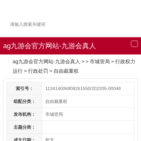
ag九游会官方网站-九游会真人
导
航
ag九游会官方网站-九游会真人
> > 市城管局
>
行政权力
运行
>
行政处罚
>
自由裁量权
索引号：
113414006808261550/202205-00048
组配分类：
自由裁量权
发布机构：
市城管局
主题分类：
成文日期：
暂无