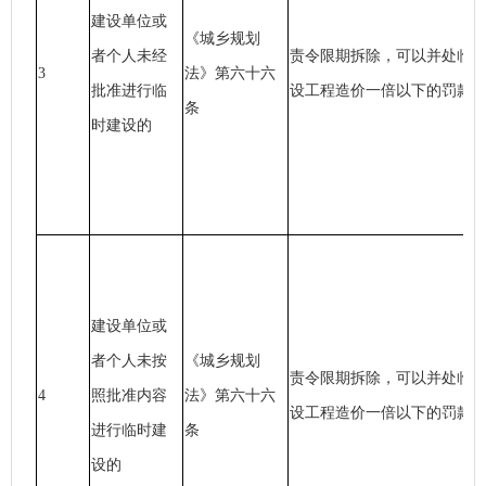
建设单位或
《城乡规划
者个人未经
责令限期拆除，可以并处临
3
法》第六十六
批准进行临
设工程造价一倍以下的罚款
条
时建设的
建设单位或
者个人未按
《城乡规划
责令限期拆除，可以并处临
4
照批准内容
法》第六十六
设工程造价一倍以下的罚款
进行临时建
条
设的