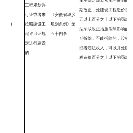
施消除对规划实施的影响的
工程规划许
期改正，处建设工程造价百
可证或者未
《安徽省城乡
五以上百分之十以下的罚款
1
按照建设工
规划条例》第
法采取改正措施消除影响的
程许可证规
五十四条
期拆除，不能拆除的，没收
定进行建设
或者违法收入，可以并处建
的
程造价百分之十以下的罚款