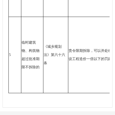
临时建筑
《城乡规划
物、构筑物
责令限期拆除，可以并处临
5
法》第六十六
超过批准期
设工程造价一倍以下的罚款
条
限不拆除的