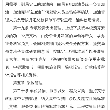
用需要，到局定点的加油站，由局专职加油员统一负责加
油，加油完毕该加油车辆驾驶人员当场签字确认，加油管
理人员负责按月汇总核算单车行驶里程、油料使用情况。
第十九条 专项经费支出管理。上级下拨或本级预算安
排的项目经费支出，由分管业务科室的局领导牵头，承办
业务科室负责，会同相关部门提出资金分配方案，提交局
领导班子集体研究同意后，按规定上报批准后予以开展项
目实施。项目实施完毕，报销时须附项目资金使用审批
表、中标通知书、项目实施合同、验收报告、价款结算审
计报告等相关资料。
第五章 采购管理
第二十条 单位货物、服务以及工程类采购，坚持实行
政府集中采购管理，纳入集中采购目录以及超过限额标准
（货物、服务类项目限额标准为30万元、工程类项目限额