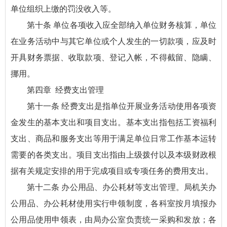
单位组织上缴的罚没收入等。
第十条 单位各项收入应全部纳入单位财务核算，单位
在业务活动中与其它单位或个人发生的一切款项，应及时
开具财务票据、收取款项、登记入帐，不得截留、隐瞒、
挪用。
第四章 经费支出管理
第十一条 经费支出是指单位开展业务活动使用各项资
金发生的基本支出和项目支出。基本支出指包括工资福利
支出、商品和服务支出等用于满足单位日常工作基本运转
需要的各类支出。项目支出指由上级拨付以及本级财政根
据有关规定安排的用于完成项目或专项任务的费用支出。
第十二条 办公用品、办公耗材等支出管理。局机关办
公用品、办公耗材使用实行申领制度，各科室按月填报办
公用品使用申领表，由局办公室负责统一采购和发放；各