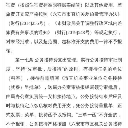
宿费（按照住宿费标准限额据实结算）以及其他费用。差
旅费开支应严格按照《六安市市直机关差旅费管理办法》
（财行[2014]255号）、《市财政局关于调整行政区域内差
旅费有关事项的通知》（财行[2019]548号）等规定执行，
对未经批准，以及超范围、超标准开支的费用一律不予报
销。
第十七条 公务接待费支出管理。实行公务接待审批制
度，坚持“先审批，后接待”的原则。有接待任务的单位
（科室），接待前需填写《市直机关事业单位公务接待
（就餐）呈批单》，送局办公室审核报经局领导审批后，
由局办公室负责统一安排接待地点。公务接待结束后应及
时与接待定点饭店核对费用开支，凭公务接待呈批单、正
式发票、菜单、接待函予以报销。“三单一函”不齐全的，
不予报销，公务接待严格按照《六安市市直机关公务接待