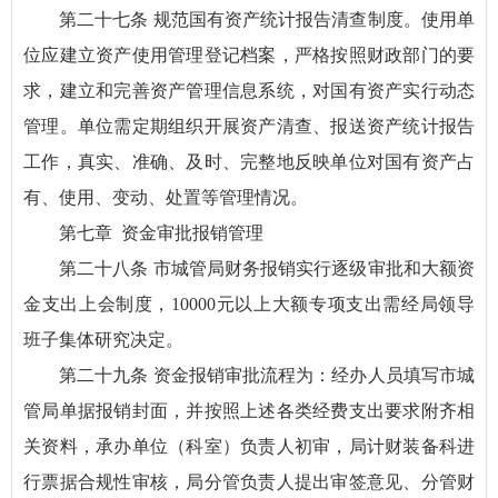
第二十七条 规范国有资产统计报告清查制度。使用单
位应建立资产使用管理登记档案，严格按照财政部门的要
求，建立和完善资产管理信息系统，对国有资产实行动态
管理。单位需定期组织开展资产清查、报送资产统计报告
工作，真实、准确、及时、完整地反映单位对国有资产占
有、使用、变动、处置等管理情况。
第七章 资金审批报销管理
第二十八条 市城管局财务报销实行逐级审批和大额资
金支出上会制度，10000元以上大额专项支出需经局领导
班子集体研究决定。
第二十九条 资金报销审批流程为：经办人员填写市城
管局单据报销封面，并按照上述各类经费支出要求附齐相
关资料，承办单位（科室）负责人初审，局计财装备科进
行票据合规性审核，局分管负责人提出审签意见、分管财