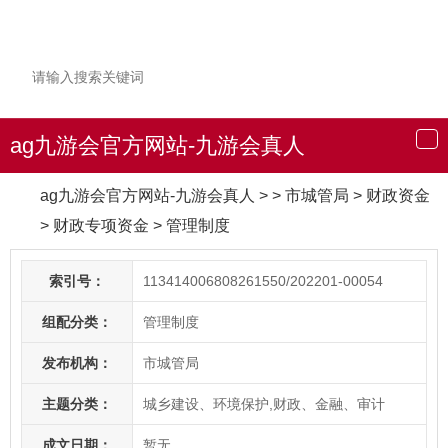
ag九游会官方网站-九游会真人
导
航
ag九游会官方网站-九游会真人
> > 市城管局
>
财政资金
>
财政专项资金
>
管理制度
索引号：
113414006808261550/202201-00054
组配分类：
管理制度
发布机构：
市城管局
主题分类：
城乡建设、环境保护,财政、金融、审计
成文日期：
暂无