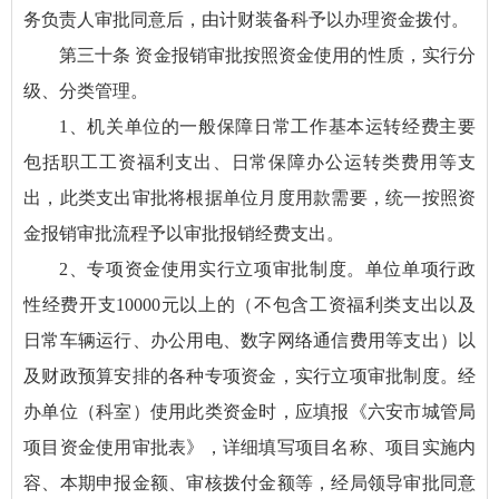
务负责人审批同意后，由计财装备科予以办理资金拨付。
第三十条 资金报销审批按照资金使用的性质，实行分
级、分类管理。
1、机关单位的一般保障日常工作基本运转经费主要
包括职工工资福利支出、日常保障办公运转类费用等支
出，此类支出审批将根据单位月度用款需要，统一按照资
金报销审批流程予以审批报销经费支出。
2、专项资金使用实行立项审批制度。单位单项行政
性经费开支10000元以上的（不包含工资福利类支出以及
日常车辆运行、办公用电、数字网络通信费用等支出）以
及财政预算安排的各种专项资金，实行立项审批制度。经
办单位（科室）使用此类资金时，应填报《六安市城管局
项目资金使用审批表》，详细填写项目名称、项目实施内
容、本期申报金额、审核拨付金额等，经局领导审批同意