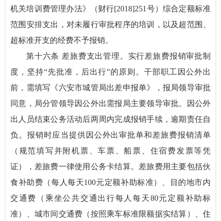
机关培训费管理办法》（财行[2018]251号）综合定额标准
范围安排支出，对未履行审批程序的培训，以及超范围、
超标准开支的经费不予报销。
第十六条 差旅费支出管理。实行差旅费报销审批制
度，坚持“先批准，后出行”的原则。干部职工因公外出
前，需填写《六安市城管局出差申报单》，报局领导审批
同意，局分管领导因公外出需报局主要领导审批。因公外
出人员结束公务活动后两周内完成报销手续，逾期责任自
负。报销时应当提供因公外出审批单和差旅费报销清单
（规范填写并附机票、车票、船票、住宿费发票等凭
证），差旅费一律使用公务卡结算。差旅费用主要包括伙
食补助费（每人每天100元定额补助标准）、目的地市内
交通费（乘坐公共交通出行每人每天80元定额补助标
准）、城市间交通费（按照乘车标准限额据实结算）、住