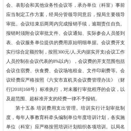
会、表彰会和其他业务性会议等，承办单位（科室）事前
应当制定工作方案，经局分管领导同意后，报局主要领导
审批。会议结束后两周内完成报销手续，逾期责任自负。
报销时须附会议审批文件、会议通知、实际参会人员签到
表、会议服务单位提供的费用原始明细单据。会议费开支
实行综合定额控制，按照300元/人.天内据实开支(会议工作
人员控制在会议代表的8%以内），会议费的开支范围包括
会议住宿费、伙食费、会议场地租金、文件印刷费等。会
议经费应严格按照《六安市直机关会议费管理办法》（财
行[2018]168号）标准执行，对未履行审批程序的会议，以
及超范围、超标准开支的经费一律不予报销。
第十五条 培训费用支出管理。培训实行计划审批制
度，每年人事教育科牵头编制单位年度培训计划，各实施
单位（科室）应严格按照培训计划组织各项培训。以局名