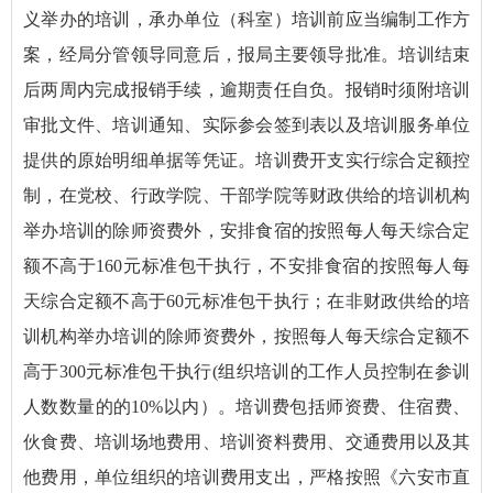
义举办的培训，承办单位（科室）培训前应当编制工作方
案，经局分管领导同意后，报局主要领导批准。培训结束
后两周内完成报销手续，逾期责任自负。报销时须附培训
审批文件、培训通知、实际参会签到表以及培训服务单位
提供的原始明细单据等凭证。培训费开支实行综合定额控
制，在党校、行政学院、干部学院等财政供给的培训机构
举办培训的除师资费外，安排食宿的按照每人每天综合定
额不高于160元标准包干执行，不安排食宿的按照每人每
天综合定额不高于60元标准包干执行；在非财政供给的培
训机构举办培训的除师资费外，按照每人每天综合定额不
高于300元标准包干执行(组织培训的工作人员控制在参训
人数数量的的10%以内）。培训费包括师资费、住宿费、
伙食费、培训场地费用、培训资料费用、交通费用以及其
他费用，单位组织的培训费用支出，严格按照《六安市直