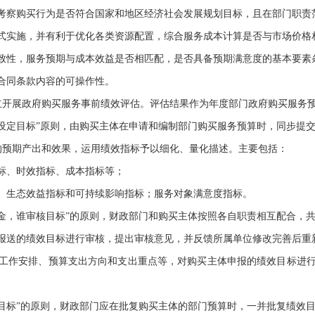
考察购买行为是否符合国家和地区经济社会发展规划目标，且在部门职责
式实施，并有利于优化各类资源配置，综合服务成本计算是否与市场价格
致性，服务预期与成本效益是否相匹配，是否具备预期满意度的基本要素
合同条款内容的可操作性。
立开展政府购买服务事前绩效评估。评估结果作为年度部门政府购买服务
谁设定目标”原则，由购买主体在申请和编制部门购买服务预算时，同步提
的预期产出和效果，运用绩效指标予以细化、量化描述。主要包括：
标、时效指标、成本指标等；
、生态效益指标和可持续影响指标；服务对象满意度指标。
资金，谁审核目标”的原则，财政部门和购买主体按照各自职责相互配合，
报送的绩效目标进行审核，提出审核意见，并反馈所属单位修改完善后重
工作安排、预算支出方向和支出重点等，对购买主体申报的绩效目标进
。
复目标”的原则，财政部门应在批复购买主体的部门预算时，一并批复绩效