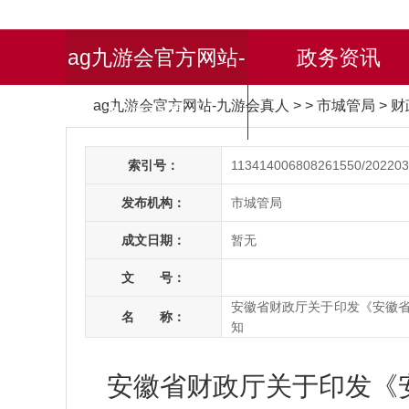
ag九游会官方网站-
政务资讯
ag九游会官方网站-九游会真人
> > 市城管局
>
财
九游会真人
索引号：
113414006808261550/202203
发布机构：
市城管局
成文日期：
暂无
文 号：
安徽省财政厅关于印发《安徽
名 称：
知
安徽省财政厅关于印发《