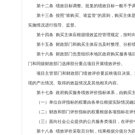
第十二条 绩效目标调整。批复的绩效目标一般不予
第十三条 按照“谁购买、谁监管”的原则，购买主
实施情况进行指导、监督。
第十四条 购买主体应根据绩效监控管理规定，按时
第十五条 财政部门和购买主体应当及时整理、分析
第十六条 财政部门负责组织本地区政府购买服务项
门和同级财政部门选择部分重点项目开展绩效评价。
项目主管部门和财政部门绩效评价要反映项目决策、
现的产出情况、取得的效益情况及其他相关内容。
第十七条 政府购买服务绩效评价指标体系，由购买
（一）单位自评指标的权重由各单位根据实际情况确定
（二）财政和部门评价指标的权重根据各项指标在评
（三）面向社会公众提供的公共服务类项目，在评价中
第十八条 绩效评价采取百分制，结果根据分值分为四档