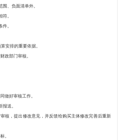
范围、负面清单外。
相符。
条件。
预算安排的重要依据。
交财政部门审核。
共同做好审核工作。
新报送。
行审核，提出修改意见，并反馈给购买主体修改完善后重新
目标。