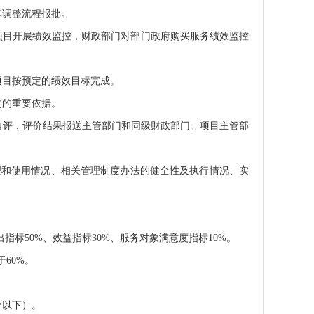
算调整流程报批。
项目开展绩效监控，财政部门对部门政府购买服务绩效监控
项目按预定的绩效目标完成。
定的重要依据。
自评，评价结果报送主管部门和同级财政部门。项目主管部
理和使用情况、相关管理制度办法的健全性及执行情况、实
标50%、效益指标30%、服务对象满意度指标10%。
60%。
分以下）。