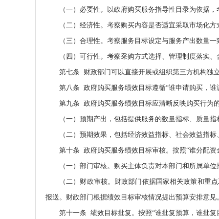
（一）必要性。以政府购买服务指导性目录为依据，
（二）经济性。考察购买内容是否适宜采取市场化方
（三）合理性。考察服务目标设定与服务产出数量一
（四）可行性。考察采购方式选择、管理制度落实、
第七条 财政部门可以直接开展或组织第三方机构独
第八条 政府购买服务绩效目标遵循“谁申请购买，
第九条 政府购买服务绩效目标应清晰反映购买行为
（一）预期产出，包括提供服务的数量指标、质量指
（二）预期效果，包括经济效益指标、社会效益指标
第十条 政府购买服务绩效目标审核。按照“谁分配
（一）部门审核。购买主体负责对本部门和所属单位
（二）财政审核。财政部门依据国家相关政策和重点
报送。财政部门根据绩效目标审核情况提出预算安排意见
第十一条 绩效目标批复。按照“谁批复预算，谁批