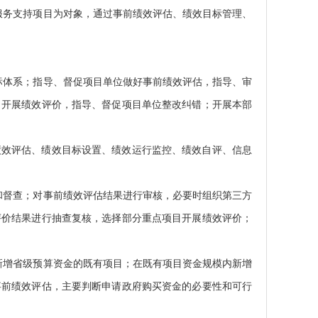
服务支持项目为对象，通过事前绩效评估、绩效目标管理、
标体系；指导、督促项目单位做好事前绩效评估，指导、审
目开展绩效评价，指导、督促项目单位整改纠错；开展本部
绩效评估、绩效目标设置、绩效运行监控、绩效自评、信息
和督查；对事前绩效评估结果进行审核，必要时组织第三方
评价结果进行抽查复核，选择部分重点项目开展绩效评价；
新增省级预算资金的既有项目；在既有项目资金规模内新增
事前绩效评估，主要判断申请政府购买资金的必要性和可行