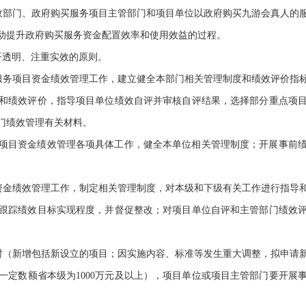
政部门、政府购买服务项目主管部门和项目单位以政府购买九游会真人的
动提升政府购买服务资金配置效率和使用效益的过程。
开透明、注重实效的原则。
服务项目资金绩效管理工作，建立健全本部门相关管理制度和绩效评价指
和绩效评价，指导项目单位绩效自评并审核自评结果，选择部分重点项
门绩效管理有关材料。
项目资金绩效管理各项具体工作，健全本单位相关管理制度；开展事前
资金绩效管理工作，制定相关管理制度，对本级和下级有关工作进行指导
跟踪绩效目标实现程度，并督促整改；对项目单位自评和主管部门绩效
时（新增包括新设立的项目；因实施内容、标准等发生重大调整，拟申请
一定数额省本级为1000万元及以上），项目单位或项目主管部门要开展