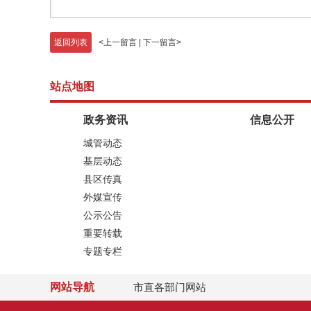
返回列表
<
上一留言
|
下一留言
>
站点地图
政务资讯
信息公开
城管动态
基层动态
县区传真
外媒宣传
公示公告
重要转载
专题专栏
网站导航
市直各部门网站