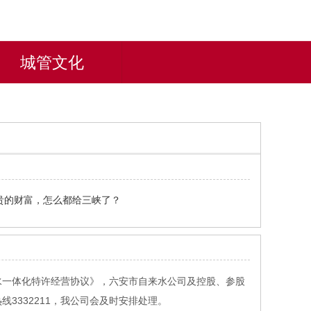
城管文化
贵的财富，怎么都给三峡了？
水一体化特许经营协议》，六安市自来水公司及控股、参股
3332211，我公司会及时安排处理。