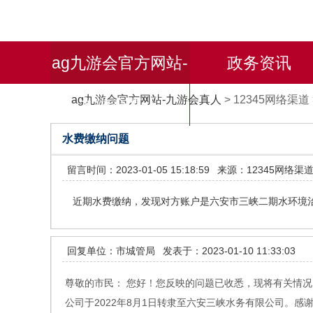
ag九游会官方网站-
政务资讯
ag九游会官方网站-九游会真人
>
12345网络渠道
九游会真人
水费缴纳问题
留言时间：2023-01-05 15:18:59
来源：12345网络渠
近期水费缴纳，发现对方账户是六安市三峡二期水环境
回复单位：市城管局
发表于：2023-01-10 11:33:03
尊敬的市民： 您好！您反映的问题已收悉，现将有关情况
公司于2022年8月1日转隶至六安三峡水务有限公司。感