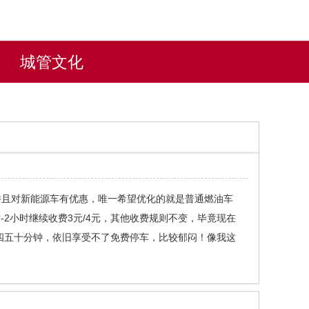
城管文化
并且对新能源车有优惠，唯一希望优化的就是普通燃油车
-2小时继续收费3元/4元，其他收费规则不变，毕竟现在
四五十分钟，依旧享受不了免费停车，比较郁闷！像我这