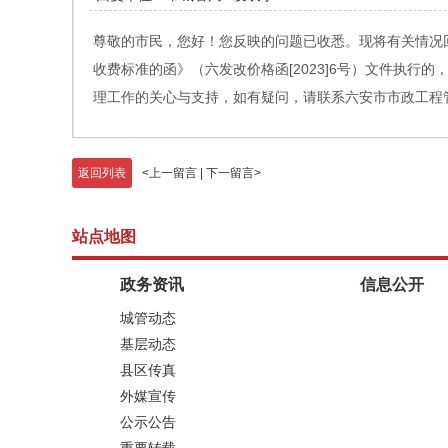
尊敬的市民，您好！您反映的问题已收悉。现将有关情况
收费标准的函》（六发改价格函[2023]6号）文件执
理工作的关心与支持，如有疑问，请联系六安市市政工程管理处
返回列表
<
上一留言
|
下一留言
>
站点地图
政务资讯
信息公开
城管动态
基层动态
县区传真
外媒宣传
公示公告