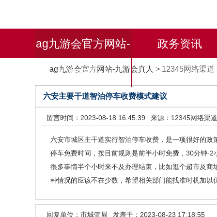
ag九游会官方网站-
政务资讯
ag九游会官方网站-九游会真人
>
12345网络渠道
九游会真人
六安主要干道智泊停车收费模式建议
留言时间：2023-08-18 16:45:39
来源：12345网络渠
六安市城区主干道实行智泊停车收费，是一项很好的政
停车免费时间，按目前规则是前半小时免费，30分钟-2
很多事情半个小时来不及办理结束，比如逛个超市及商
种情况的应该不在少数，希望相关部门能找准时机加以
回复单位：市城管局
发表于：2023-08-23 17:18:55