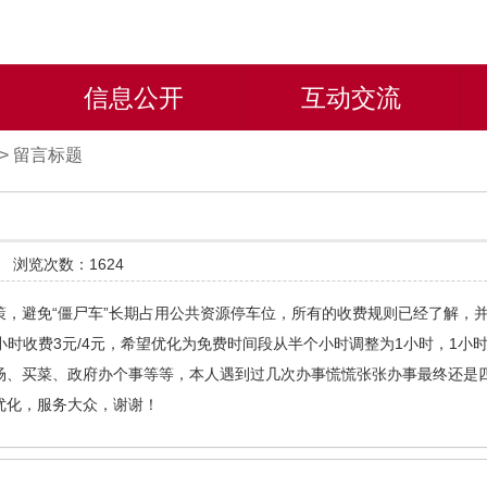
信息公开
互动交流
>
留言标题
道
浏览次数：1624
策，避免“僵尸车”长期占用公共资源停车位，所有的收费规则已经了解，
小时收费3元/4元，希望优化为免费时间段从半个小时调整为1小时，1小时
场、买菜、政府办个事等等，本人遇到过几次办事慌慌张张办事最终还是
优化，服务大众，谢谢！