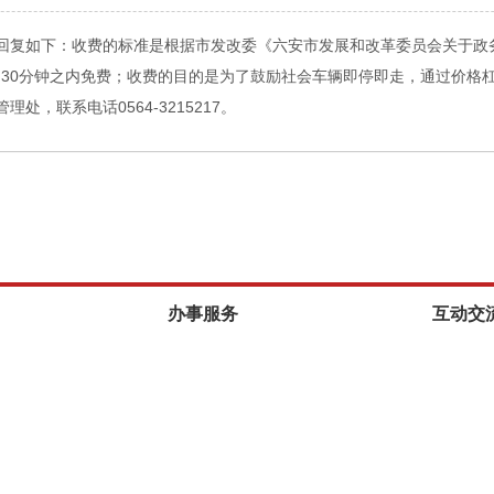
回复如下：收费的标准是根据市发改委《六安市发展和改革委员会关于政
行的，30分钟之内免费；收费的目的是为了鼓励社会车辆即停即走，通过价
，联系电话0564-3215217。
办事服务
互动交