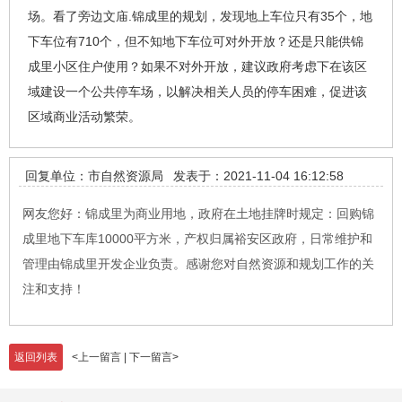
场。看了旁边文庙.锦成里的规划，发现地上车位只有35个，地
下车位有710个，但不知地下车位可对外开放？还是只能供锦
成里小区住户使用？如果不对外开放，建议政府考虑下在该区
域建设一个公共停车场，以解决相关人员的停车困难，促进该
区域商业活动繁荣。
回复单位：市自然资源局
发表于：2021-11-04 16:12:58
网友您好：锦成里为商业用地，政府在土地挂牌时规定：回购锦
成里地下车库10000平方米，产权归属裕安区政府，日常维护和
管理由锦成里开发企业负责。感谢您对自然资源和规划工作的关
注和支持！
返回列表
<
上一留言
|
下一留言
>