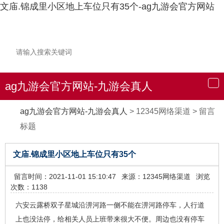
文庙.锦成里小区地上车位只有35个-ag九游会官方网站
ag九游会官方网站-九游会真人
导
航
ag九游会官方网站-九游会真人
>
12345网络渠道
>
留言
标题
文庙.锦成里小区地上车位只有35个
留言时间：2021-11-01 15:10:47
来源：12345网络渠道
浏览
次数：1138
六安云露桥双子星城沿淠河路一侧不能在淠河路停车，人行道
上也没法停，给相关人员上班带来很大不便。周边也没有停车