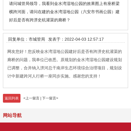
请问城管局领导，我看到金水湾湿地公园的效果图上有座桥梁
横跨河面，请问在建的金水湾湿地公园（六安市书画公园）建
好后是否有跨淠史杭灌渠的廊桥？
回复单位：市城管局
发表于：2022-04-03 12:57:17
网友您好！您反映金水湾湿地公园建好后是否有跨淠史杭灌渠的
廊桥的问题，我单位已收悉。原规划的金水湾湿地公园建设规划
已调整，合并纳入淠河总干南岸生态环境综合治理项目，规划设
计中新建跨河人行桥一座同步实施。感谢您的支持！
返回列表
<
上一留言
|
下一留言
>
网站导航