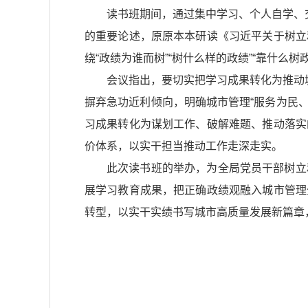
读书班期间，通过集中学习、个人自学、
的重要论述，原原本本研读《习近平关于树立
绕“政绩为谁而树”“树什么样的政绩”“靠什
会议指出，要切实把学习成果转化为推动
摒弃急功近利倾向，明确城市管理“服务为民、
习成果转化为谋划工作、破解难题、推动落实
价体系，以实干担当推动工作走深走实。
此次读书班的举办，为全局党员干部树立
展学习教育成果，把正确政绩观融入城市管理
转型，以实干实绩书写城市高质量发展新篇章