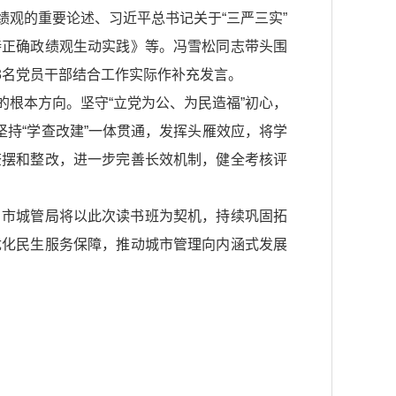
观的重要论述、习近平总书记关于“三严三实”
持正确政绩观生动实践》等。冯雪松同志带头围
取3名党员干部结合工作实际作补充发言。
根本方向。坚守“立党为公、为民造福”初心，
坚持“学查改建”一体贯通，发挥头雁效应，将学
查摆和整改，进一步完善长效机制，健全考核评
，市城管局将以此次读书班为契机，持续巩固拓
优化民生服务保障，推动城市管理向内涵式发展