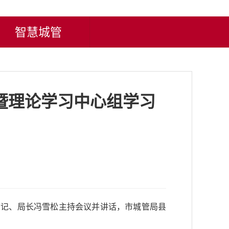
智慧城管
暨理论学习中心组学习
书记、局长冯雪松主持会议并讲话，市城管局县