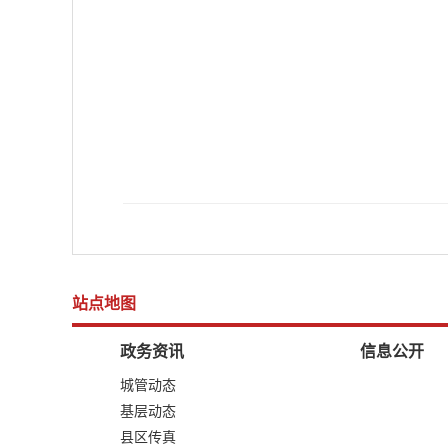
站点地图
政务资讯
信息公开
城管动态
基层动态
县区传真