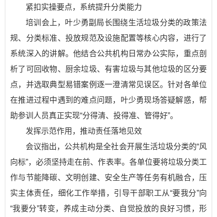
紧扣实操要点，系统提升分类能力
培训会上，叶少勇副局长围绕生活垃圾分类的政策法
规、分类标准、投放规范及设施配置等核心内容，进行了
系统深入的讲解。他结合公共机构日常办公实际，重点剖
析了可回收物、厨余垃圾、有害垃圾与其他垃圾的区分要
点，并选取典型易错案例逐一澄清常见误区。针对各单位
在推进过程中遇到的难点问题，叶少勇现场答疑解惑，帮
助参训人员真正实现“分得清、投得准、管得好”。
发挥示范作用，推动责任落地见效
会议指出，公共机构是全社会开展生活垃圾分类的“风
向标”，必须坚持走在前、作表率。各单位要将垃圾分类工
作与节能降碳、文明创建、安全生产等任务有机融合，压
实主体责任，细化工作举措，引导干部职工从“要我分”向
“我要分”转变，养成主动分类、自觉投放的良好习惯，形