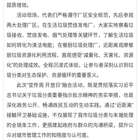
提质增效。
活动现场，代表们严格遵守厂区安全规范，先后参观
两大处理厂区。在生活垃圾焚烧发电厂，大家实地察看垃
圾接收、焚烧发电、烟气处理等关键环节，了解生活垃圾
如何转化为清洁电能；在餐厨垃圾处理厂，近距离观摩餐
厨垃圾资源化利用流程，直观感受“减量化、无害化、资源
化”的处理成效。全程沉浸式体验，让参与者深刻认识到垃
圾分类对生态保护、资源循环的重要意义。
此次“宣传周 开放日”融合活动，既是贯彻落实习近平
总书记关于垃圾分类重要指示批示精神的务实举措，也是
深化政务公开、畅通政民互动的生动实践。通过“近距离”
接触环卫基础设施，不仅展现了我市垃圾分类与末端处理
的全链条工作，更搭建起政府与群众的沟通桥梁，提升公
众对城市管理工作的知晓度与认可度。