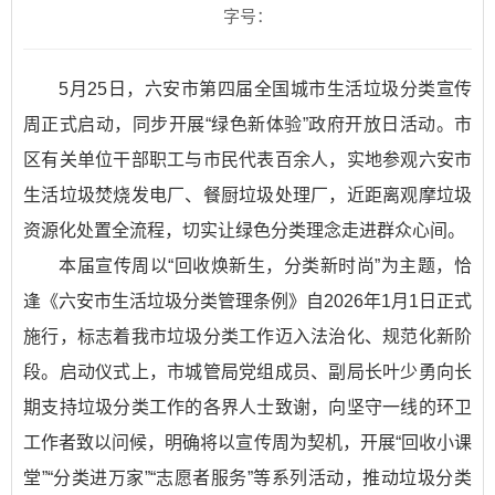
字号：
5月25日，六安市第四届全国城市生活垃圾分类宣传
周正式启动，同步开展“绿色新体验”政府开放日活动。市
区有关单位干部职工与市民代表百余人，实地参观六安市
生活垃圾焚烧发电厂、餐厨垃圾处理厂，近距离观摩垃圾
资源化处置全流程，切实让绿色分类理念走进群众心间。
本届宣传周以“回收焕新生，分类新时尚”为主题，恰
逢《六安市生活垃圾分类管理条例》自2026年1月1日正式
施行，标志着我市垃圾分类工作迈入法治化、规范化新阶
段。启动仪式上，市城管局党组成员、副局长叶少勇向长
期支持垃圾分类工作的各界人士致谢，向坚守一线的环卫
工作者致以问候，明确将以宣传周为契机，开展“回收小课
堂”“分类进万家”“志愿者服务”等系列活动，推动垃圾分类