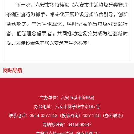
下一步，六安市将持续以《六安市生活垃圾分类管理
条例》施行为抓手，常态化开展垃圾分类宣传引导，创新
活动形式、丰富宣传载体，呼吁全民争当垃圾分类践行
者、低碳理念倡导者，共同推动垃圾分类成为社会新时
尚，为建设绿色宜居六安筑牢生态根基。
网站导航
主办单位：六安市城市管理局
办公地址：六安市佛子岭中路167号
联系电话：0564-3377819（投诉咨询）/3377818（办公联络）
网站标识码：3415000047
"));
本站已支持ipv6访问
站点地图