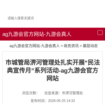
ag九游会官方网站-九游会真人
导
航
ag九游会官方网站-九游会真人
>
政务资讯
>
基层动态
市城管局淠河管理处扎实开展“民法
典宣传月”系列活动-ag九游会官方
网站
浏览次数：
信息来源：市淠河管理处
发布时间：2026-05-25 14:33