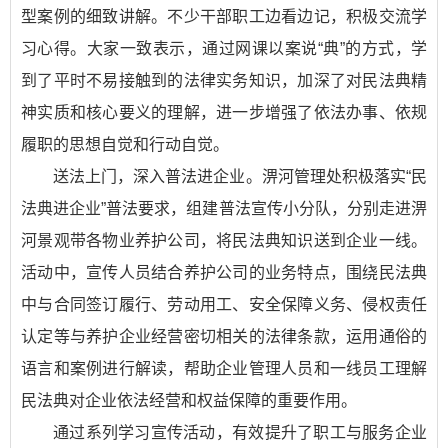
型案例的细致讲解。不少干部职工边看边记，积极交流学
习心得。大家一致表示，通过网课以案说“典”的方式，学
到了平时不易接触到的法律实务知识，加深了对民法典精
神实质和核心要义的理解，进一步增强了依法办事、依规
履职的思想自觉和行动自觉。
送法上门，深入普法进企业。淠河管理处积极落实“民
法典进企业”普法要求，组建普法宣传小分队，分别走进淠
河景观带各物业养护公司，将民法典知识送到企业一线。
活动中，宣传人员结合养护公司的业务特点，围绕民法典
中与合同签订履行、劳动用工、安全保障义务、侵权责任
认定等与养护企业经营密切相关的法律条款，运用通俗的
语言和案例进行解读，帮助企业管理人员和一线员工理解
民法典对企业依法经营和权益保障的重要作用。
通过系列学习宣传活动，有效提升了职工与服务企业