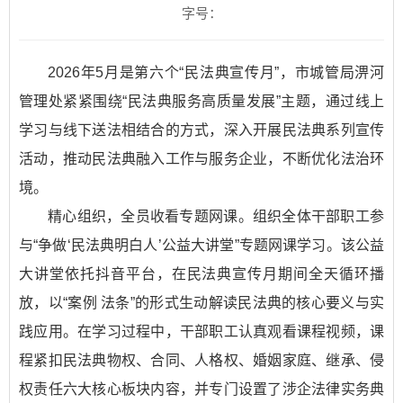
字号：
2026年5月是第六个“民法典宣传月”，市城管局淠河
管理处紧紧围绕“民法典服务高质量发展”主题，通过线上
学习与线下送法相结合的方式，深入开展民法典系列宣传
活动，推动民法典融入工作与服务企业，不断优化法治环
境。
精心组织，全员收看专题网课。组织全体干部职工参
与“争做‘民法典明白人’公益大讲堂”专题网课学习。该公益
大讲堂依托抖音平台，在民法典宣传月期间全天循环播
放，以“案例 法条”的形式生动解读民法典的核心要义与实
践应用。在学习过程中，干部职工认真观看课程视频，课
程紧扣民法典物权、合同、人格权、婚姻家庭、继承、侵
权责任六大核心板块内容，并专门设置了涉企法律实务典