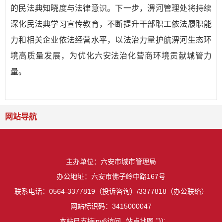
的民法典知晓度与法律意识。下一步，淠河管理处将持续
深化民法典学习宣传教育，不断提升干部职工依法履职能
力和相关企业依法经营水平，以法治力量护航淠河生态环
境高质量发展，为优化六安法治化营商环境贡献城管力
量。
网站导航
主办单位：六安市城市管理局
办公地址：六安市佛子岭中路167号
联系电话：0564-3377819（投诉咨询）/3377818（办公联络）
网站标识码：3415000047
"));
本站已支持ipv6访问
站点地图