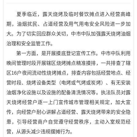
夏季临近，露天烧烤及临时餐饮摊点进入经营高峰
期，油烟扰民、占道经营及用气用电安全风险进一步加
大。为了切实回应群众关切，中市中队加强露天烧烤油烟
治理和安全监管工作。
第一方面，是开展摸底登记宣传工作。中市中队利用
晚间管理时段开展辖区烧烤摊点精准摸排，一共排查了辖
区16户夜间流动性烧烤摊点，排查内容包括经营地点、经
营时段、烧烤设备类型（电烤或气烤或炭烤）、有无安装
油烟净化设施以及设施的配备清洗情况等。执法队员对露
天烧烤经营户逐一上门宣传城市管理相关规定，加大宣
传，向经营户耐心讲解占道经营、露天烧烤带来的安全隐
患，引导经营商户自觉遵守经营秩序，主动入室规范经
营，从源头减少违规摆摊行为。