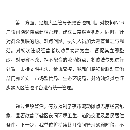
第二方面，是加大监管与长效管理机制。对摸排的16
户夜间烧烤摊点建档管理，建立日常巡查机制。同时，针
对群众反映的热、难点问题，执法人员加大巡查管理与规
范。对初次违规经营者以劝导劝离为主，督促其立即整
改。对屡教不改，拒不配合的流动摊点，将依法依规进行
处置。秉持文明执法，依规管控，我部门将积极联动其他
部门如公安、市场监管局、生态环境局，并将油烟摊点逐
步纳入区管理平台进行统一管理。
通过专项整治，有效遏制了夜市流动摊点无序经营乱
象，显著改善了辖区夜间环境卫生，道路交通及居民居住
条件。下一步，我单位将持续紧盯夜间管理薄弱时段，不