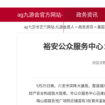
ag九游会官方网站-
政务资讯
ag九游会官方网站-九游会真人
>
政务资讯
>
基层
九游会真人
裕安公众服务中心
浏览次
5月25日晚，六安市突降大暴雨，整座
财产安全构成极大隐患。市公众服务中心迅速
梅山南路吾悦广场附近辅道有3处窨井盖