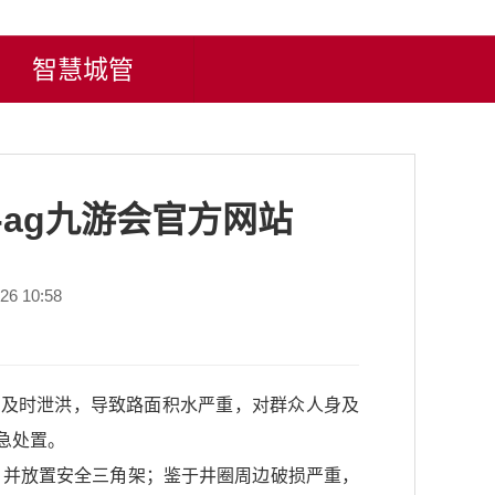
智慧城管
ag九游会官方网站
6 10:58
法及时泄洪，导致路面积水严重，对群众人身及
急处置。
，并放置安全三角架；鉴于井圈周边破损严重，