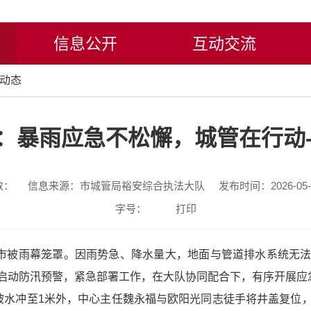
信息公开
互动交流
动态
：暴雨应急不松懈，城管在行动-
数：
信息来源：市城管局裕安综合执法大队
发布时间：2026-05-2
字号：
打印
城市被雨幕笼罩。因雨势急、降水量大，地面与管道排水系统无
启动防汛预警，紧急部署工作，在大队协同配合下，有序开展应
被水冲至1米外，中心主任魏永福与欧阳光同志徒手将井盖复位