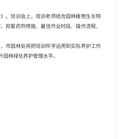
术》。培训会上，培训老师结合园林植物生长特
控、抑絮药剂喷施、最佳作业时段、操作流程、
步，市园林处将把培训所学运用到实际养护工作
升园林绿化养护管理水平。