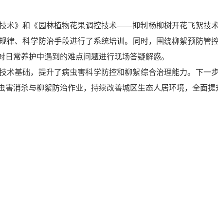
技术》和《园林植物花果调控技术——抑制杨柳树开花飞絮技
规律、科学防治手段进行了系统培训。同时，围绕柳絮预防管
对日常养护中遇到的难点问题进行现场答疑解惑。
技术基础，提升了病虫害科学防控和柳絮综合治理能力。下一
虫害消杀与柳絮防治作业，持续改善城区生态人居环境，全面提