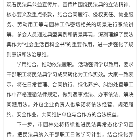
观看民法典公益宣传片。宣传片围绕民法典的立法精神、
核心要义及重点条款，结合合同履行、侵权责任、物业服
务、劳动用工等与园林工作密切相关的场景进行系统讲
解。参会人员通过典型案例和情景再现，深刻理解了民法
典作为“社会生活百科全书”的重要作用，进一步强化了规
则意识和法治思维。
学用结合，推动依法履职。 活动强调学以致用，要求
干部职工将民法典学习成果转化为工作实效。大家一致表
示，将在日常管理、合同执行、绿化养护、纠纷处置等工
作中严格遵循法律规定，做到遇事找法、办事依法、解决
问题用法。外包企业负责人也承诺将依法经营、规范履
约、安全作业，共同维护单位与合作方的合法权益。
下一步，市园林处将持续推进民法典常态化学习宣
传，把民法典纳入干部职工日常学习计划，结合绿化养