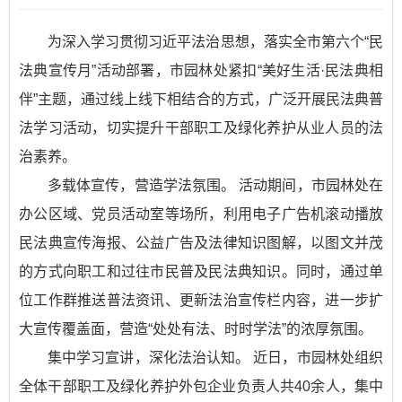
为深入学习贯彻习近平法治思想，落实全市第六个“民
法典宣传月”活动部署，市园林处紧扣“美好生活·民法典相
伴”主题，通过线上线下相结合的方式，广泛开展民法典普
法学习活动，切实提升干部职工及绿化养护从业人员的法
治素养。
多载体宣传，营造学法氛围。 活动期间，市园林处在
办公区域、党员活动室等场所，利用电子广告机滚动播放
民法典宣传海报、公益广告及法律知识图解，以图文并茂
的方式向职工和过往市民普及民法典知识。同时，通过单
位工作群推送普法资讯、更新法治宣传栏内容，进一步扩
大宣传覆盖面，营造“处处有法、时时学法”的浓厚氛围。
集中学习宣讲，深化法治认知。 近日，市园林处组织
全体干部职工及绿化养护外包企业负责人共40余人，集中