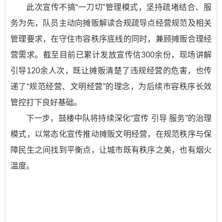
此次宣传不搞“一刀切”管理模式，坚持疏堵结合、服
务为先，队员主动向摊贩解读合规疏导点经营规范及相关
管理要求，在守住市容秩序底线的同时，兼顾摊贩合理经
营需求。截至目前已累计发放宣传信300余份，现场讲解
引导120余人次，既让摊贩清楚了违规经营的危害，也传
递了“规范经营、文明经营”的理念，为后续市容秩序长效
管控打下良好基础。
下一步，鼓楼中队将持续深化“宣传 引导 服务”的治理
模式，以常态化宣传推动摊贩文明经营，在规范秩序与保
障民生之间找到平衡点，让城市既有秩序之美，也有烟火
温度。