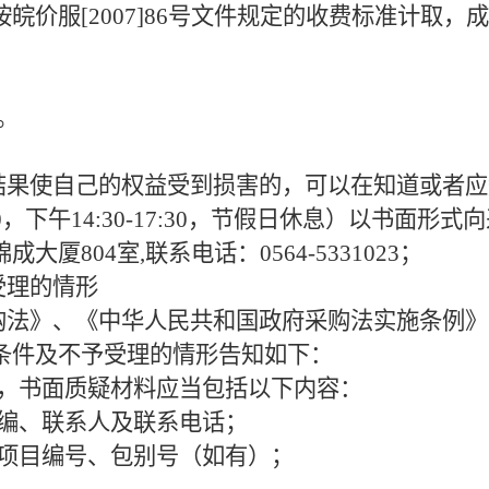
皖价服[2007]86号文件规定的收费标准计取
。
结果使自己的权益受到损害的，可以在知道或者应
12:00，下午14:30-17:30，节假日休息）以书
804室,联系电话：0564-5331023；
受理的情形
购法》
、
《中华人民共和国政府采购法实施条例》
条件及不予受理的情形告知如下：
出，书面质疑材料应当包括以下内容：
邮编、联系人及联系电话；
、项目编号、包别号（如有）；