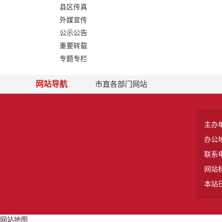
县区传真
外媒宣传
公示公告
重要转载
专题专栏
网站导航
市直各部门网站
主办
办公
联系电
网站标
本站已
网站地图