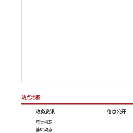
站点地图
政务资讯
信息公开
城管动态
基层动态