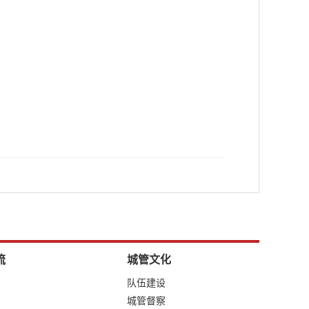
流
城管文化
队伍建设
城管督察