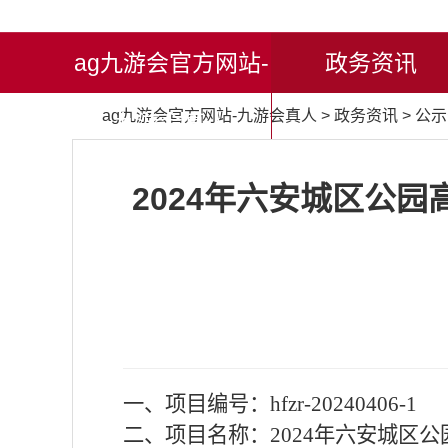
ag九游会官方网站-
政务资讯
ag九游会官方网站-九游会真人
>
政务资讯
>
公示
九游会真人
2024年六安城区公
一、项目编号：
hfzr-20240406-1
二、项目名称：
2024年六安城区