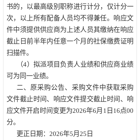
书的，以最高级别职称进行计分，仅计分一
次，以上所有配备人员均不得兼任。响应文
件中须提供供应商为上述人员其缴纳在响应
截止日前半年内任意一个月的社保缴费证明
扫描件。
（
4）拟派项目负责人业绩和供应商业绩
可为同一业绩。
二、原采购公告、采购文件中获取采购
文件截止时间、响应文件提交截止时间、响
应文件开启时间变更为
2026年6月
1
日
1
6点0
0
分。
更正日期：
2026年5月
25
日