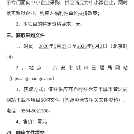
于专门面向中小企业采购，供应商应为中小微企业，同时
落实监狱企业、残疾人福利性单位扶持政策；
3、本项目的特定资格要求：
无。
三、获取采购文件
1、时间：
2026
年
5
月
27
日至
2026
年
6
月
2
日
（北京时
间）
2、地点：六安市城市管理局网站
（htps://cgj.luan.gov.cn/）
3、获取方式：
潜在供应商自行在六安市城市管理局
网站下载本项目采购文件（答疑澄清等相关文件资料），
电话：
0564-5021598。
4、售价：零元
四、响应文件
提交