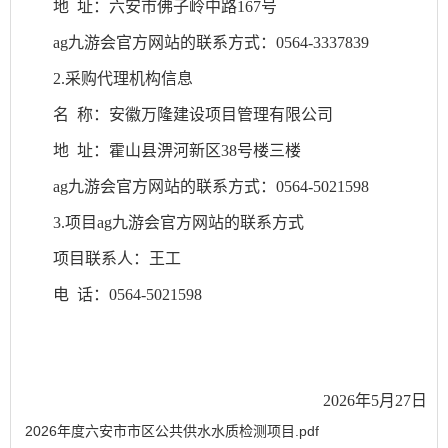
地
址：
六安市佛子岭中路
167号
ag九游会官方网站的联系方式：
0564-3337839
2
.采购代理机构信息
名
称：安徽万隆建设项目管理有限公司
地
址：
霍山县淠河新区
38号楼三楼
ag九游会官方网站的联系方式：
0564-5021598
3
.项目ag九游会官方网站的联系方式
项目联系人：王工
电
话：
0564-5021598
2026
年
5
月
27
日
2026年度六安市市区公共供水水质检测项目.pdf