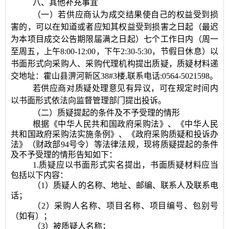
八、其他补充事宜
（一）若供应商认为成交结果使自己的权益受到损
害的，可以在知道或者应知其权益受到损害之日起（最迟
为本项目成交公告期限届满之日起）七个工作日内（周一
至周五，上午
8:00-12:00，下午2:30-5:30，节假日休息）以
书面形式向采购人、采购代理机构提出质疑，质疑材料递
交地址：霍山县淠河新区38#3楼,联系电话:0564-5021598。
若供应商对质疑处理意见有异议，可在规定时间内
以书面形式依法向监督管理部门提出投诉。
（二）质疑提起的条件及不予受理的情形
根据《中华人民共和国政府采购法》、《中华人民
共和国政府采购法实施条例》、《政府采购质疑和投诉办
法》（财政部
94号令）等法律法规，现将质疑提起的条件
及不予受理的情形告知如下：
1.质疑应以书面形式实名提出，书面质疑材料应当
包括以下内容：
（
1）质疑人的名称、地址、邮编、联系人及联系电
话；
（
2）采购人名称、项目名称、项目编号、包别号
（如有）；
（
3）被质疑人名称；