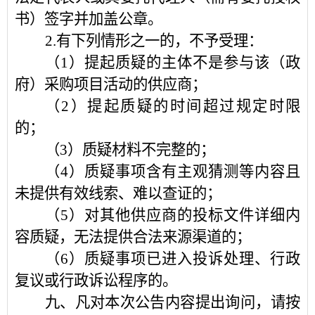
书）签字并加盖公章。
2.有下列情形之一的，不予受理：
（
1）提起质疑的主体不是参与该（政
府）采购项目活动的供应商；
（
2）提起质疑的时间超过规定时限
的；
（
3）质疑材料不完整的；
（
4）质疑事项含有主观猜测等内容且
未提供有效线索、难以查证的；
（
5）对其他供应商的投标文件详细内
容质疑，无法提供合法来源渠道的；
（
6）质疑事项已进入投诉处理、行政
复议或行政诉讼程序的。
九、凡对本次公告内容提出询问，请按