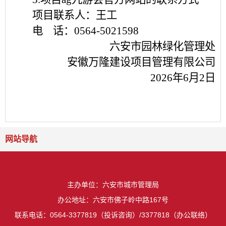
项目联系人：王工
电
话：
0564-5021598
六安市园林绿化管理处
安徽万隆建设项目管理有限公司
2026年
6
月
2
日
网站导航
主办单位：六安市城市管理局
办公地址：六安市佛子岭中路167号
联系电话：0564-3377819（投诉咨询）/3377818（办公联络）