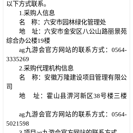
以下方式联系。
1.采购人信息
名
称：六安市园林绿化管理处
地
址：六安市金安区八公山路丽景苑
综合办公楼
19楼
ag九游会官方网站的联系方式：
0564-
3335269
2.采购代理机构信息
名
称：安徽万隆建设项目管理有限公
司
地
址：霍山县淠河新区
38号楼三楼
ag九游会官方网站的联系方式：
0564-
5021598
3.项目ag九游会官方网站的联系方式