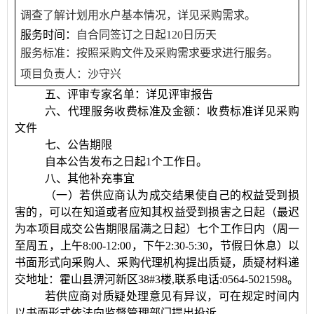
调查了解计划用水户基本情况，详见采购需求。
服务时间：
自合同签订之日起
120日历天
服务标准：按照采购文件及采购需求要求进行服务。
项目负责人：
沙守兴
五、评审专家名单：详见评审报告
六、代理服务收费标准及金额：收费标准详见采购
文件
七、公告期限
自本公告发布之日起
1个工作日。
八、其他补充事宜
（一）若供应商认为成交结果使自己的权益受到损
害的，可以在知道或者应知其权益受到损害之日起（最迟
为本项目成交公告期限届满之日起）七个工作日内（周一
至周五，上午
8:00-12:00，下午2:30-5:30，节假日休息）以
书面形式向采购人、采购代理机构提出质疑，质疑材料递
交地址：霍山县淠河新区38#3楼,联系电话:0564-5021598。
若供应商对质疑处理意见有异议，可在规定时间内
以书面形式依法向监督管理部门提出投诉。