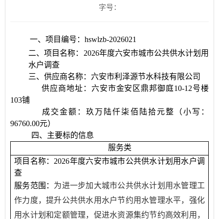
字号：
一、项目编号：
hswlzb-2026021
二、项目名称：
2026年度六安市城市公共供水计划用
水户调查
三、供应商名称：六安市利泽源节水科技有限公司
供应商地址：
六安市金安区鼎邦御庭
10-12号楼
103铺
成交金额：
玖万陆仟柒佰陆拾元整
（小写：
9676
0.00
元）
四、主要标的信息
服务类
项目
名称：
2026年度六安市城市公共供水计划用水户调
查
服务范围：
为进一步加大城市公共供水计划用水管理工
作力度，提升公共供水用水户节约用水管理水平，强化
用水计划和定额管理，促进水资源集约节约高效利用，