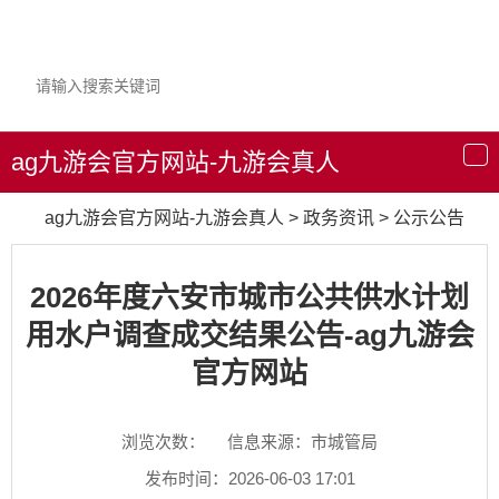
ag九游会官方网站-九游会真人
导
航
ag九游会官方网站-九游会真人
>
政务资讯
>
公示公告
2026年度六安市城市公共供水计划
用水户调查成交结果公告-ag九游会
官方网站
浏览次数：
信息来源：市城管局
发布时间：2026-06-03 17:01