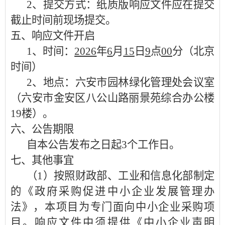
2、提交方式：纸质版响应文件应在提交
截止时间前现场提交。
五、
响应文件开启
1、时间：
2026
年
6
月
15
日
9
点
00
分（北京
时间）
2、地点：六安市园林绿化管理处
会议室
（
六安市金安区八公山路丽景苑综合办公楼
19楼）
。
六、公告期限
自本公告发布之日起
3个工作日。
七、
其他事宜
（
1）按照财政部、工业和信息化部制定
的《政府采购促进中小企业发展管理办
法》，本项目为专门面向中小企业采购项
目。响应文件中须提供《中小企业声明