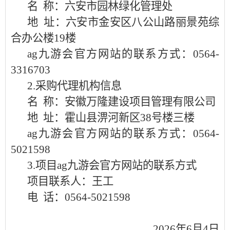
名
称：六安市园林绿化管理处
地
址：六安市金安区八公山路丽景苑综
合办公楼
19楼
ag九游会官方网站的联系方式：
0564-
3316703
2
.采购代理机构信息
名
称：
安徽万隆建设项目管理有限公司
地
址：
霍山县淠河新区
38号楼三楼
ag九游会官方网站的联系方式：
0564-
5021598
3
.项目ag九游会官方网站的联系方式
项目联系人：
王工
电
话：
0564-5021598
2026
年
6
月
4
日