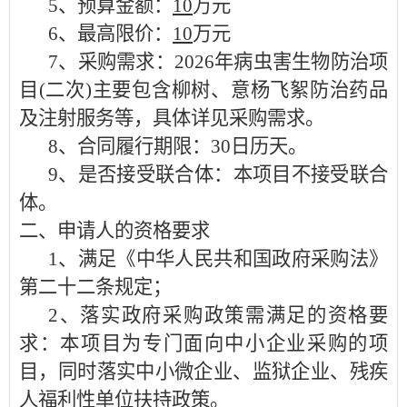
5、预算金额：
10
万元
6、最高限价：
10
万元
7、采购需求：
2026年病虫害生物防治项
目(二次)
主要包含
柳树、意杨飞絮防治药品
及注射服务
等，具体详见采购需求。
8、合同履行期限：
30日历天。
9、是否接受联合体：本项目不接受联合
体。
二、申请人的资格要求
1、满足《中华人民共和国政府采购法》
第二十二条规定；
2、落实政府采购政策需满足的资格要
求：
本项目为专门面向中小企业采购的项
目，同时落实中小微企业、监狱企业、残疾
人福利性单位扶持政策。