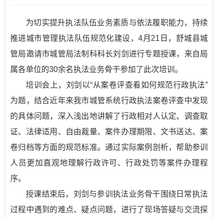
为切实提升执法队伍业务素质与依法履职能力，持续
推进城市管理执法队伍规范化建设，4月21日，舒城县城
管局邀请市城管局法制科科长刘剑进行专题授课，来自局
属各单位的30余名执法业务骨干参加了此次培训。
培训会上，刘剑以“从案卷评查看如何规范行政执法”
为题，结合近年来我市城管系统行政执法案卷评查中发现
的具体问题，深入浅出地讲解了行政相对人认定、调查取
证、法律适用、自由裁量、案件办理期限、文书送达、案
卷归档等方面的规范标准。通过实际案例剖析，帮助参训
人员更加直观地理解行政许可、行政处罚等案件办理程
序。
授课结束后，刘剑与参训执法业务骨干围绕日常执法
过程中遇到的难点、疑点问题，进行了现场答疑与交流探