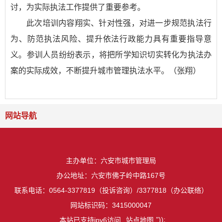
讨，为实际执法工作提供了重要参考。
此次培训内容翔实、针对性强，对进一步规范执法行
为、防范执法风险、提升依法行政能力具有重要指导意
义。参训人员纷纷表示，将把所学知识切实转化为执法办
案的实际成效，不断提升城市管理执法水平。（张翔）
网站导航
主办单位：六安市城市管理局
办公地址：六安市佛子岭中路167号
联系电话：0564-3377819（投诉咨询）/3377818（办公联络）
网站标识码：3415000047
"));
本站已支持ipv6访问
站点地图