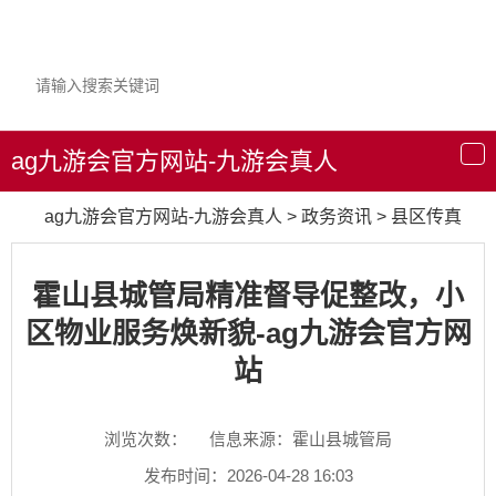
ag九游会官方网站-九游会真人
导
航
ag九游会官方网站-九游会真人
>
政务资讯
>
县区传真
霍山县城管局精准督导促整改，小
区物业服务焕新貌-ag九游会官方网
站
浏览次数：
信息来源：霍山县城管局
发布时间：2026-04-28 16:03