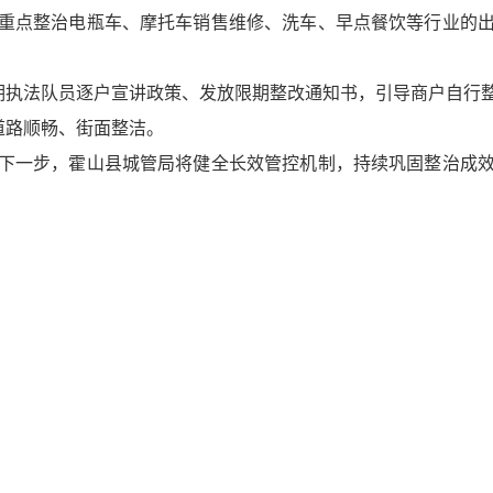
重点整治电瓶车、摩托车销售维修、洗车、早点餐饮等行业的
前期执法队员逐户宣讲政策、发放限期整改通知书，引导商户自行
道路顺畅、街面整洁。
下一步，霍山县城管局将健全长效管控机制，持续巩固整治成