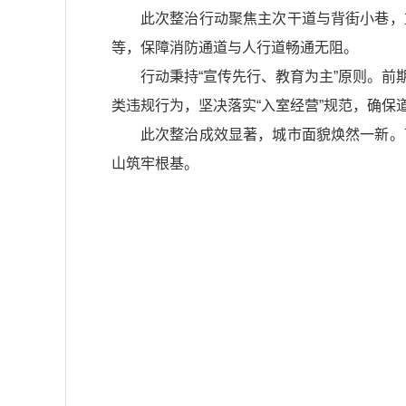
此次整治行动聚焦主次干道与背街小巷，
等，保障消防通道与人行道畅通无阻。
行动秉持“宣传先行、教育为主”原则。
类违规行为，坚决落实“入室经营”规范，确保
此次整治成效显著，城市面貌焕然一新。
山筑牢根基。