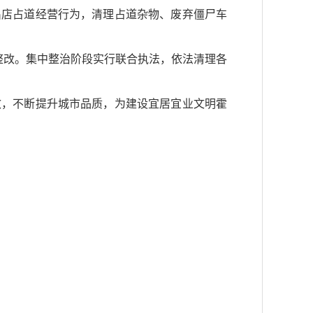
出店占道经营行为，清理占道杂物、废弃僵尸车
整改。集中整治阶段实行联合执法，依法清理各
效，不断提升城市品质，为建设宜居宜业文明霍