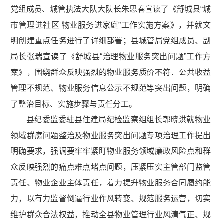
党组成员、城管执法大队大队长朱思春宣读了《舒城县“城
市管理进社区 物业服务进家庭”工作实施方案》，并就文
明创建重点任务进行了详细部署；县城管局党组成员、副
局长张瑞宣读了《舒城县“治理物业服务突出问题”工作方
案》，围绕群众反映强烈的物业服务质价不符、公共收益
管理不规范、物业服务信息公示不规范等突出问题，明确
了整治目标、实施步骤与责任分工。
县纪委监委驻县住建局纪检监察组组长郭晓洪就物业
领域群腐问题整治及物业服务突出问题专项治理工作提出
明确要求，强调要牢牢紧盯物业服务领域廉政风险点和群
众反映强烈的痛点难点堵点问题，压紧压实主管部门监管
责任、物业企业主体责任，着力提升物业服务合同履约能
力，以有力监督倒逼行业作风转变、规范服务运营，切实
维护群众合法权益，推动全县物业管理行业风清气正、规