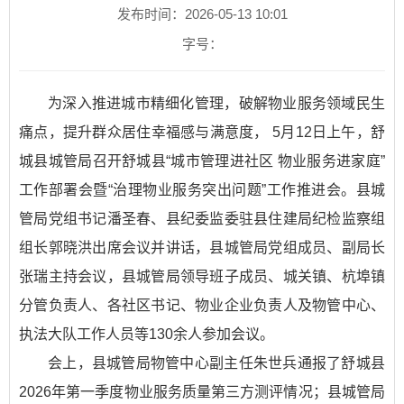
发布时间：2026-05-13 10:01
字号：
为深入推进城市精细化管理，破解物业服务领域民生
痛点，提升群众居住幸福感与满意度， 5月12日上午，舒
城县城管局召开舒城县“城市管理进社区 物业服务进家庭”
工作部署会暨“治理物业服务突出问题”工作推进会。县城
管局党组书记潘圣春、县纪委监委驻县住建局纪检监察组
组长郭晓洪出席会议并讲话，县城管局党组成员、副局长
张瑞主持会议，县城管局领导班子成员、城关镇、杭埠镇
分管负责人、各社区书记、物业企业负责人及物管中心、
执法大队工作人员等130余人参加会议。
会上，县城管局物管中心副主任朱世兵通报了舒城县
2026年第一季度物业服务质量第三方测评情况；县城管局