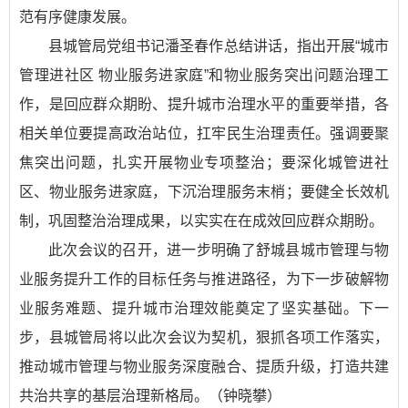
范有序健康发展。
县城管局党组书记潘圣春作总结讲话，指出开展“城市
管理进社区 物业服务进家庭”和物业服务突出问题治理工
作，是回应群众期盼、提升城市治理水平的重要举措，各
相关单位要提高政治站位，扛牢民生治理责任。强调要聚
焦突出问题，扎实开展物业专项整治；要深化城管进社
区、物业服务进家庭，下沉治理服务末梢；要健全长效机
制，巩固整治治理成果，以实实在在成效回应群众期盼。
此次会议的召开，进一步明确了舒城县城市管理与物
业服务提升工作的目标任务与推进路径，为下一步破解物
业服务难题、提升城市治理效能奠定了坚实基础。下一
步，县城管局将以此次会议为契机，狠抓各项工作落实，
推动城市管理与物业服务深度融合、提质升级，打造共建
共治共享的基层治理新格局。（钟晓攀）