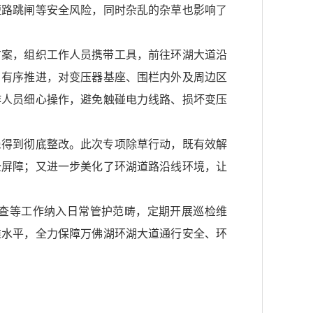
短路跳闸等安全风险，同时杂乱的杂草也影响了
方案，组织工作人员携带工具，前往环湖大道沿
、有序推进，对变压器基座、围栏内外及周边区
作人员细心操作，避免触碰电力线路、损坏变压
患得到彻底整改。此次专项除草行动，既有效解
全屏障；又进一步美化了环湖道路沿线环境，让
查等工作纳入日常管护范畴，定期开展巡检维
维水平，全力保障万佛湖环湖大道通行安全、环