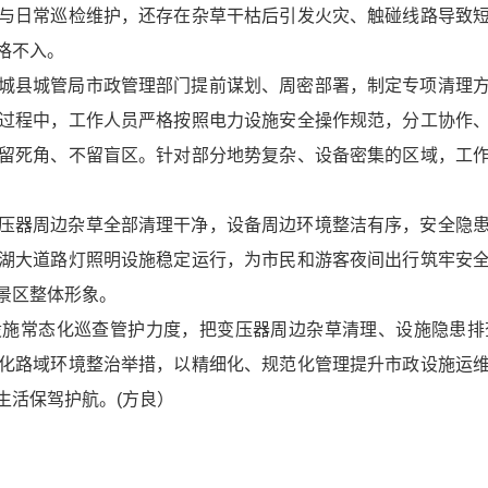
与日常巡检维护，还存在杂草干枯后引发火灾、触碰线路导致
格不入。
城县城管局市政管理部门提前谋划、周密部署，制定专项清理
过程中，工作人员严格按照电力设施安全操作规范，分工协作
留死角、不留盲区。针对部分地势复杂、设备密集的区域，工
压器周边杂草全部清理干净，设备周边环境整洁有序，安全隐
湖大道路灯照明设施稳定运行，为市民和游客夜间出行筑牢安
景区整体形象。
设施常态化巡查管护力度，把变压器周边杂草清理、设施隐患排
化路域环境整治举措，以精细化、规范化管理提升市政设施运
生活保驾护航。(方良）