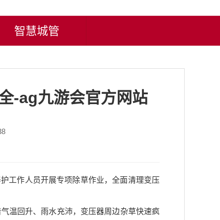
智慧城管
全-ag九游会官方网站
38
养护工作人员开展专项除草作业，全面清理变压
着气温回升、雨水充沛，变压器周边杂草快速疯