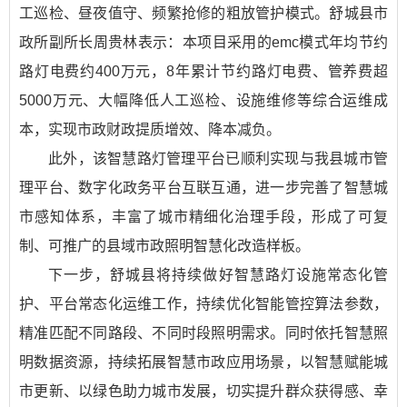
工巡检、昼夜值守、频繁抢修的粗放管护模式。舒城县市
政所副所长周贵林表示：本项目采用的emc模式年均节约
路灯电费约400万元，8年累计节约路灯电费、管养费超
5000万元、大幅降低人工巡检、设施维修等综合运维成
本，实现市政财政提质增效、降本减负。
此外，该智慧路灯管理平台已顺利实现与我县城市管
理平台、数字化政务平台互联互通，进一步完善了智慧城
市感知体系，丰富了城市精细化治理手段，形成了可复
制、可推广的县域市政照明智慧化改造样板。
下一步，舒城县将持续做好智慧路灯设施常态化管
护、平台常态化运维工作，持续优化智能管控算法参数，
精准匹配不同路段、不同时段照明需求。同时依托智慧照
明数据资源，持续拓展智慧市政应用场景，以智慧赋能城
市更新、以绿色助力城市发展，切实提升群众获得感、幸