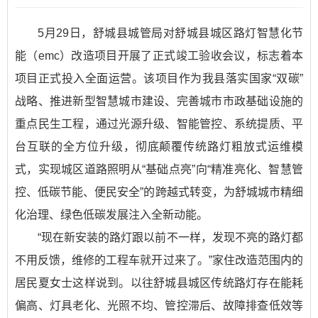
5月29日，舒城县城管局对舒城县城区路灯智慧化节
能（emc）改造项目开展了正式竣工验收会议，标志着本
项目正式投入全面运营。该项目作为我县落实国家“双碳”
战略、推进新型智慧城市建设、完善城市市政基础设施的
重点民生工程，通过光源升级、智能管控、系统提质、平
台互联的全方位升级，彻底颠覆传统路灯粗放式运维模
式，实现城区道路照明从“基础点亮”向“精准亮化、智慧管
控、低碳节能、便民安全”的跨越式转变，为舒城城市精细
化治理、绿色低碳发展注入全新动能。
“现在新安装的路灯跟以前不一样，发现不亮的路灯都
不用反馈，维修的工程车就开过来了。”家住改造范围内的
居民夏女士这样说到。以往舒城县城区传统路灯存在能耗
偏高、灯具老化、光照不均、管控滞后、故障排查低效等