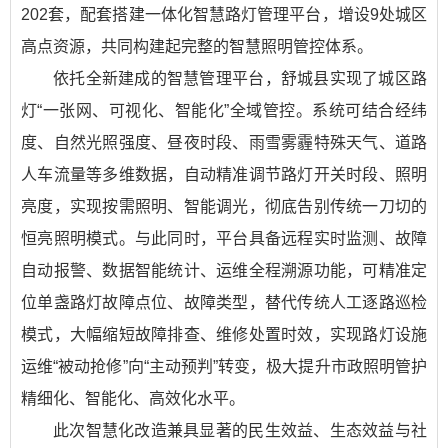
202套，配套搭建一体化智慧路灯管理平台，增设9处城区
高点资源，共同构建起完整的智慧照明管控体系。
依托全新建成的智慧管理平台，舒城县实现了城区路
灯“一张网、可视化、智能化”全域管控。系统可结合经纬
度、自然光照强度、昼夜时段、雨雪雾霾特殊天气、道路
人车流量等多维数据，自动精准调节路灯开关时段、照明
亮度，实现按需照明、智能调光，彻底告别传统一刀切的
恒亮照明模式。与此同时，平台具备远程实时监测、故障
自动报警、数据智能统计、运维全程溯源功能，可精准定
位单盏路灯故障点位、故障类型，替代传统人工逐路巡检
模式，大幅缩短故障排查、维修处置时效，实现路灯设施
运维“被动抢修”向“主动预判”转变，极大提升市政照明管护
精细化、智能化、高效化水平。
此次智慧化改造兼具显著的民生效益、生态效益与社