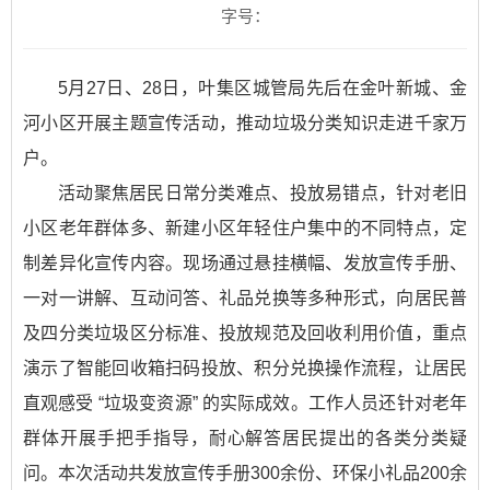
字号：
5月27日、28日，叶集区城管局先后在金叶新城、金
河小区开展主题宣传活动，推动垃圾分类知识走进千家万
户。
活动聚焦居民日常分类难点、投放易错点，针对老旧
小区老年群体多、新建小区年轻住户集中的不同特点，定
制差异化宣传内容。现场通过悬挂横幅、发放宣传手册、
一对一讲解、互动问答、礼品兑换等多种形式，向居民普
及四分类垃圾区分标准、投放规范及回收利用价值，重点
演示了智能回收箱扫码投放、积分兑换操作流程，让居民
直观感受 “垃圾变资源” 的实际成效。工作人员还针对老年
群体开展手把手指导，耐心解答居民提出的各类分类疑
问。本次活动共发放宣传手册300余份、环保小礼品200余