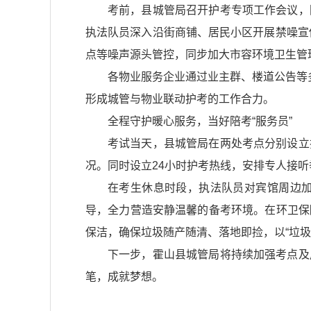
考前，县城管局召开护考专项工作会议，
执法队员深入沿街商铺、居民小区开展禁噪宣
点等噪声源头管控，同步加大市容环境卫生管
各物业服务企业通过业主群、楼道公告等
形成城管与物业联动护考的工作合力。
全程守护暖心服务，当好陪考“服务员”
考试当天，县城管局在两处考点分别设立
况。同时设立24小时护考热线，安排专人接
在考生休息时段，执法队员对宾馆周边
导，全力营造安静温馨的备考环境。在环卫保
保洁，确保垃圾随产随清、落地即捡，以“垃
下一步，霍山县城管局将持续加强考点及
笔，成就梦想。