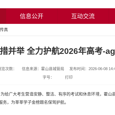
信息公开
互动交流
传真
并举 全力护航2026年高考-
浏览次数：
信息来源：霍山县城管局
发布时间：2026-06-08 14:
字号：
打印
帷幕。为给广大考生营造安静、整洁、有序的考试和休息环境，霍
服务，为莘莘学子金榜题名保驾护航。