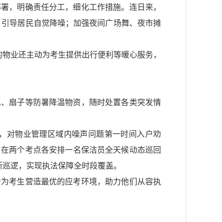
部署，明确责任分工，细化工作措施。连日来，
，引导居民自觉降噪；加强夜间广场舞、夜市摊
的物业还主动为考生提供出行便利等暖心服务，
水、扇子等防暑降温物资，随时处置各类突发情
，对物业管理区域内噪声问题第一时间入户劝
，在两个考点各安排一名保洁员全天候动态巡回
断巡逻，实现执法保障全时段覆盖。
力为考生营造最优的应考环境，助力他们从容执