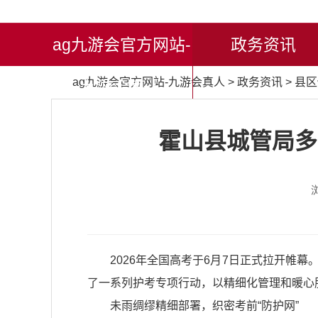
ag九游会官方网站-
政务资讯
ag九游会官方网站-九游会真人
>
政务资讯
>
县区
九游会真人
霍山县城管局多措
2026年全国高考于6月7日正式拉开
了一系列护考专项行动，以精细化管理和暖心
未雨绸缪精细部署，织密考前“防护网”