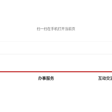
扫一扫在手机打开当前页
办事服务
互动交