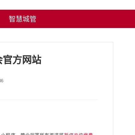
智慧城管
会官方网站
36