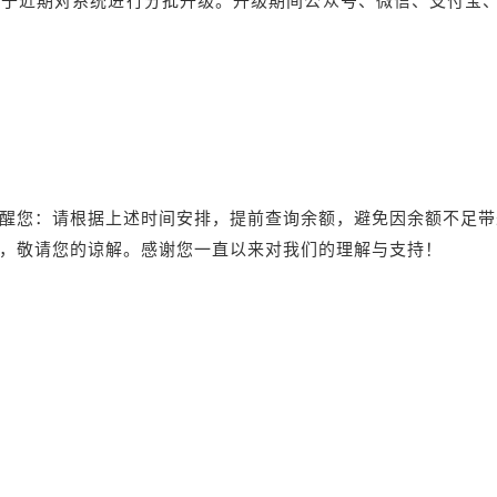
于近期对系统进行分批升级。升级期间公众号、微信、支付宝、
醒您：请根据上述时间安排，提前查询余额，避免因余额不足带
歉意，敬请您的谅解。感谢您一直以来对我们的理解与