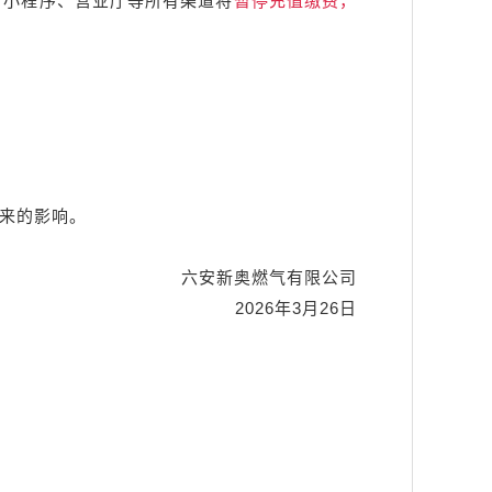
小程序、营业厅等所有渠道将
暂停充值缴费，
来的影响。
支持！
六安新奥燃气有限公司
2026年3月26日