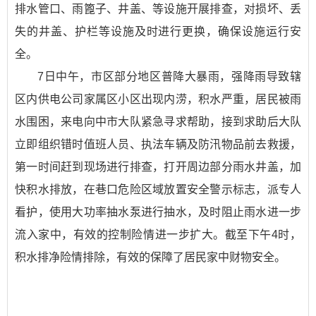
排水管口、雨篦子、井盖、等设施开展排查，对损坏、丢
失的井盖、护栏等设施及时进行更换，确保设施运行安
全。
7日中午，市区部分地区普降大暴雨，强降雨导致辖
区内供电公司家属区小区出现内涝，积水严重，居民被雨
水围困，来电向中市大队紧急寻求帮助，接到求助后大队
立即组织错时值班人员、执法车辆及防汛物品前去救援，
第一时间赶到现场进行排查，打开周边部分雨水井盖，加
快积水排放，在巷口危险区域放置安全警示标志，派专人
看护，使用大功率抽水泵进行抽水，及时阻止雨水进一步
流入家中，有效的控制险情进一步扩大。截至下午4时，
积水排净险情排除，有效的保障了居民家中财物安全。