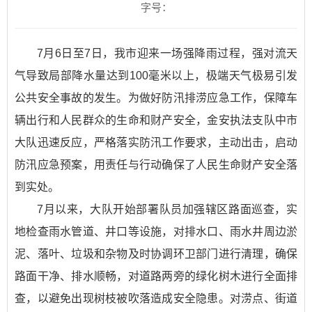
字号：
7月6日至7日，我市迎来一场强降雨过程，强对流天
气导致局部降水量达到100毫米以上，极端天气极易引发
公共安全事故的发生。为做好防汛排涝应急工作，保障车
辆出行和人民群众的生命和财产安全，金安执法支队中市
大队迅速反应，严格落实防汛工作要求，主动出击，启动
防汛应急预案，用责任与行动确保了人民生命财产安全落
到实处。
7月以来，大队开始部署队员加强辖区路面巡查，实
地检查雨水管道、井口等设施，对排水口、雨水井周边淤
泥、落叶、垃圾和杂物及时协调环卫部门进行清理，确保
路面干净、排水顺畅，对道路两旁的绿化树木进行全面排
查，以避免出现树枝被吹落造成安全隐患。对涝点、街道