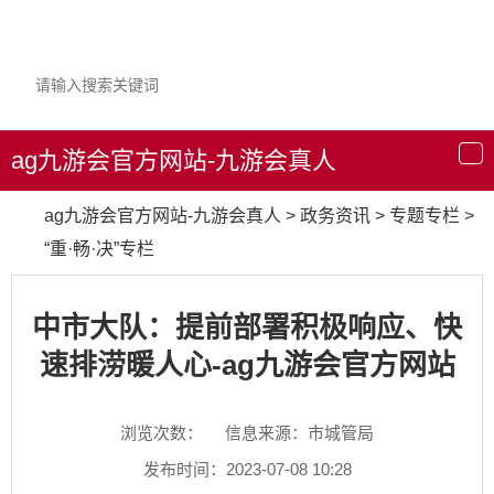
ag九游会官方网站-九游会真人
导
航
ag九游会官方网站-九游会真人
>
政务资讯
>
专题专栏
>
“重·畅·决”专栏
中市大队：提前部署积极响应、快
速排涝暖人心-ag九游会官方网站
浏览次数：
信息来源：市城管局
发布时间：2023-07-08 10:28